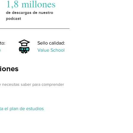
1,8 millones
de descargas de nuestro
podcast
to:
Sello calidad:
e
Value School
iones
e necesitas saber para comprender
a el plan de estudios