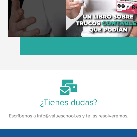
¿Tienes dudas?
Escríbenos a
info@valueschool.es
y te las resolveremos.