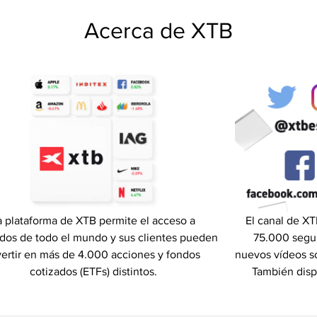
Acerca de XTB
a plataforma de XTB permite el acceso a
El canal de X
dos de todo el mundo y sus clientes pueden
75.000 segu
vertir en más de 4.000 acciones y fondos
nuevos vídeos s
cotizados (ETFs) distintos.
También disp