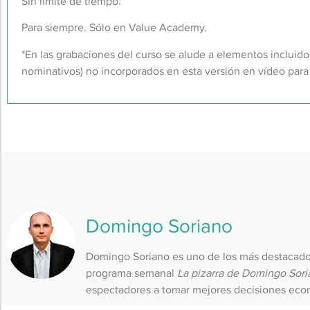
Sin límite de tiempo.
Para siempre. Sólo en Value Academy.
*En las grabaciones del curso se alude a elementos incluido
nominativos) no incorporados en esta versión en vídeo par
Domingo Soriano
Domingo Soriano es uno de los más destacado
programa semanal
La pizarra de Domingo Sori
espectadores a tomar mejores decisiones econ