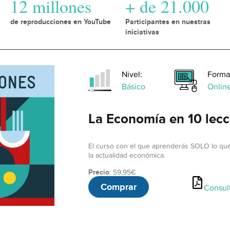
12 millones
+ de 21.000
de reproducciones en YouTube
Participantes en nuestras
iniciativas
Nivel:
Forma
Básico
Onlin
La Economía en 10 lecc
El curso con el que aprenderás SOLO lo qu
la actualidad económica.
Precio
: 59,95€
Comprar
Consult