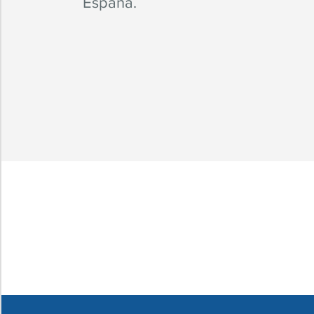
España.