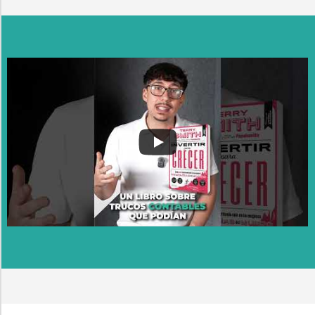
...
13
0