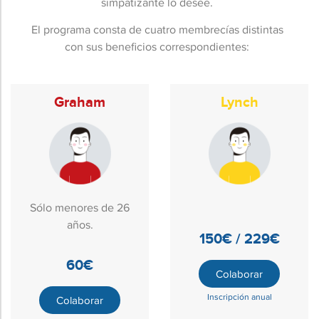
simpatizante lo desee.
El programa consta de cuatro membrecías distintas
con sus beneficios correspondientes:
Graham
Lynch
Sólo menores de 26
años.
150€ / 229€
60€
Colaborar
Inscripción anual
Colaborar