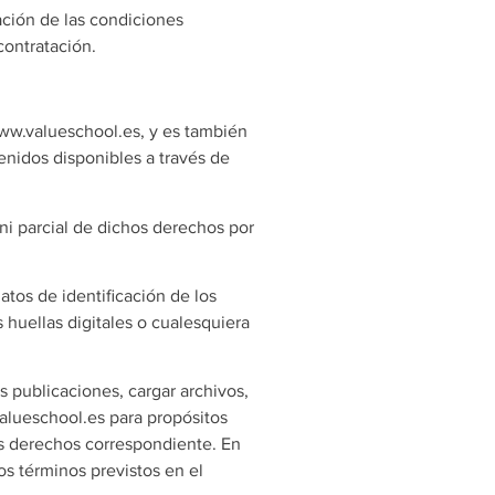
tación de las condiciones
contratación.
www.valueschool.es, y es también
tenidos disponibles a través de
ni parcial de dichos derechos por
atos de identificación de los
 huellas digitales o cualesquiera
s publicaciones, cargar archivos,
.valueschool.es para propósitos
los derechos correspondiente. En
s términos previstos en el