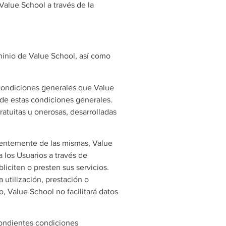
Value School a través de la
minio de Value School, así como
 condiciones generales que Value
de estas condiciones generales.
ratuitas u onerosas, desarrolladas
ientemente de las mismas, Value
a los Usuarios a través de
iciten o presten sus servicios.
 utilización, prestación o
, Value School no facilitará datos
spondientes condiciones