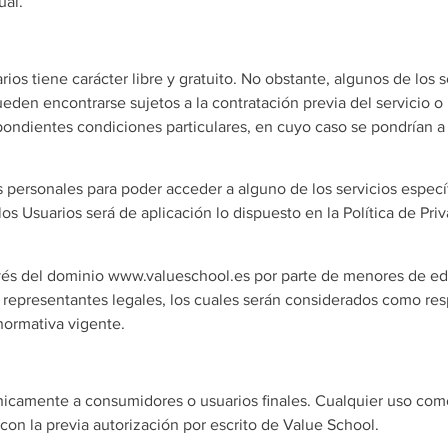
ual.
os tiene carácter libre y gratuito. No obstante, algunos de los 
eden encontrarse sujetos a la contratación previa del servicio o
pondientes condiciones particulares, en cuyo caso se pondrían a
 personales para poder acceder a alguno de los servicios específi
los Usuarios será de aplicación lo dispuesto en la Política de Pr
ravés del dominio www.valueschool.es por parte de menores de e
o representantes legales, los cuales serán considerados como re
normativa vigente.
nicamente a consumidores o usuarios finales. Cualquier uso come
on la previa autorización por escrito de Value School.