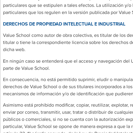
particulares que se estipulen a tales efectos. La utilización y/
particulares que los regulen en la versión publicada por Value
DERECHOS DE PROPIEDAD INTELECTUAL E INDUSTRIAL
Value School como autor de obra colectiva, es titular de los d
titular o tiene la correspondiente licencia sobre los derechos 
dicha web.
En ningún caso se entenderá que el acceso y navegación del Usu
parte de Value School.
En consecuencia, no está permitido suprimir, eludir o manipular
derechos de Value School o de sus titulares incorporados a los 
mecanismos de información y/o de identificación que pudieren i
Asimismo está prohibido modificar, copiar, reutilizar, explotar
enviar por correo, transmitir, usar, tratar o distribuir de cual
públicos o comerciales, si no se cuenta con la autorización exp
particular, Value School se opone de manera expresa a que la 