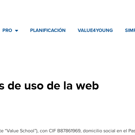
PRO
PLANIFICACIÓN
VALUE4YOUNG
SIM
s de uso de la web
te “Value School”), con CIF B87861969, domicilio social en el Pas