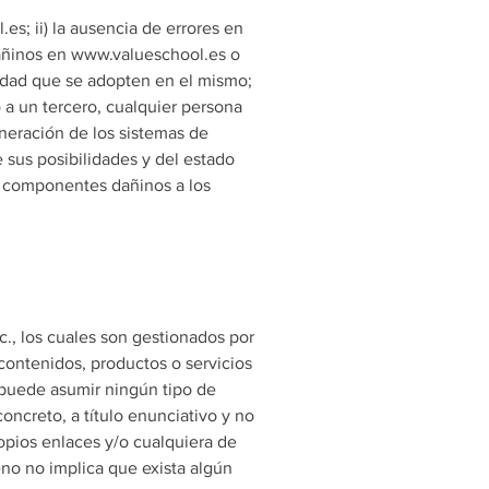
s; ii) la ausencia de errores en
 dañinos en www.valueschool.es o
ridad que se adopten en el mismo;
o a un tercero, cualquier persona
neración de los sistemas de
sus posibilidades y del estado
ás componentes dañinos a los
., los cuales son gestionados por
 contenidos, productos o servicios
 puede asumir ningún tipo de
oncreto, a título enunciativo y no
ropios enlaces y/o cualquiera de
eno no implica que exista algún