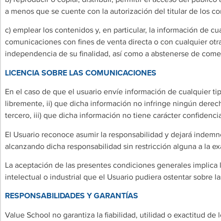
a menos que se cuente con la autorización del titular de los c
c) emplear los contenidos y, en particular, la información de cua
comunicaciones con fines de venta directa o con cualquier otra
independencia de su finalidad, así como a abstenerse de comer
LICENCIA SOBRE LAS COMUNICACIONES
En el caso de que el usuario envíe información de cualquier ti
libremente, ii) que dicha información no infringe ningún derec
tercero, iii) que dicha información no tiene carácter confidencia
El Usuario reconoce asumir la responsabilidad y dejará indem
alcanzando dicha responsabilidad sin restricción alguna a la exa
La aceptación de las presentes condiciones generales implica 
intelectual o industrial que el Usuario pudiera ostentar sobre
RESPONSABILIDADES Y GARANTÍAS
Value School no garantiza la fiabilidad, utilidad o exactitud d