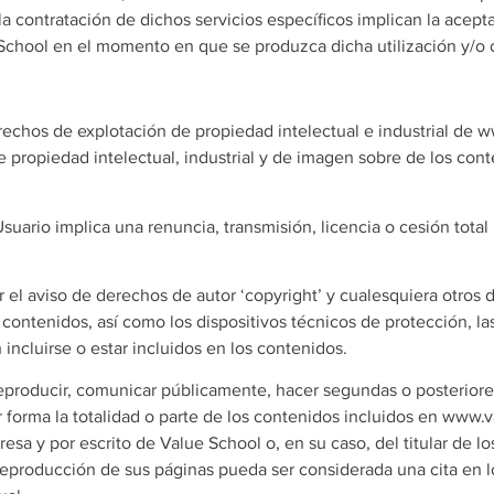
o la contratación de dichos servicios específicos implican la acep
 School en el momento en que se produzca dicha utilización y/o 
erechos de explotación de propiedad intelectual e industrial de 
de propiedad intelectual, industrial y de imagen sobre de los con
ario implica una renuncia, transmisión, licencia o cesión total 
 el aviso de derechos de autor ‘copyright’ y cualesquiera otros d
contenidos, así como los dispositivos técnicos de protección, las
ncluirse o estar incluidos en los contenidos.
, reproducir, comunicar públicamente, hacer segundas o posteriore
quier forma la totalidad o parte de los contenidos incluidos en www
resa y por escrito de Value School o, en su caso, del titular de 
reproducción de sus páginas pueda ser considerada una cita en lo