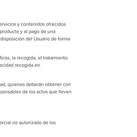
servicios y contenidos ofrecidos
 producto y al pago de una
 disposición del Usuario de forma
cos, la recogida, el tratamiento
ivacidad recogida en
dad, quienes deberán obtener con
sponsables de los actos que lleven
rcial no autorizado de los