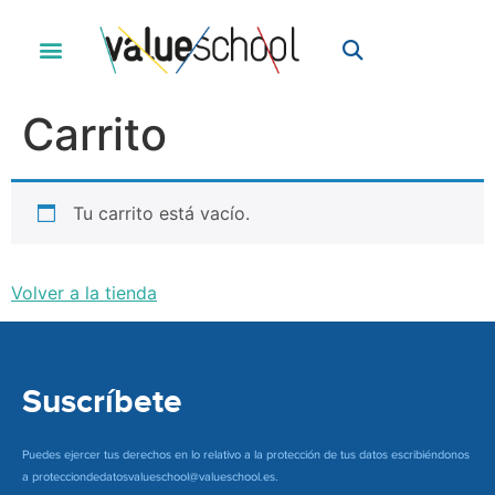
Carrito
Tu carrito está vacío.
Volver a la tienda
Suscríbete
Puedes ejercer tus derechos en lo relativo a la protección de tus datos escribiéndonos
a
protecciondedatosvalueschool@valueschool.es
.