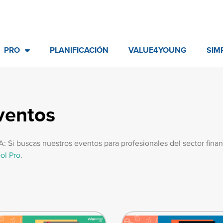
PRO
PLANIFICACIÓN
VALUE4YOUNG
SIM
ventos
: Si buscas nuestros eventos para profesionales del sector finan
ol Pro
.