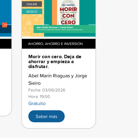
ONLINE
BÁSICO
AHORRO
,
AHORRO E INVERSIÓN
​​Morir con cero. Deja de
ahorrar y empieza a
disfrutar.​
Abel Marín Riaguas y Jorge
Sieiro
Fecha: 03/06/2026
Hora: 19:00
Gratuito
Saber más