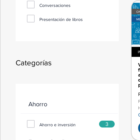
Conversaciones
ON
Presentación de libros
M
I
Categorías
Ahorro
3
Ahorro e inversión