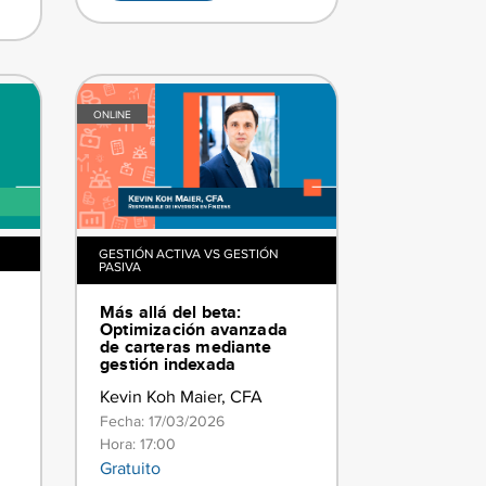
ONLINE
GESTIÓN ACTIVA VS GESTIÓN
PASIVA
Más allá del beta:
Optimización avanzada
de carteras mediante
gestión indexada
Kevin Koh Maier, CFA
Fecha: 17/03/2026
Hora: 17:00
Gratuito