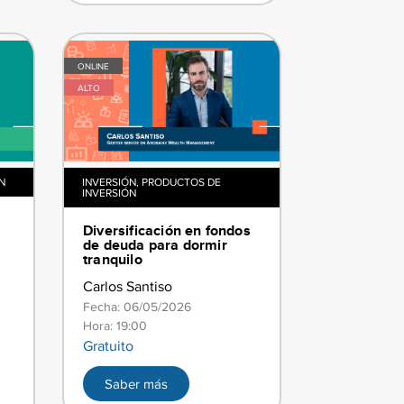
ONLINE
ALTO
N
INVERSIÓN
,
PRODUCTOS DE
INVERSIÓN
Diversificación en fondos
de deuda para dormir
tranquilo
Carlos Santiso
Fecha: 06/05/2026
Hora: 19:00
Gratuito
Saber más