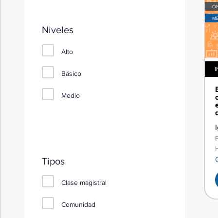
ON
M
Niveles
Alto
I
Básico
Medio
Tipos
Clase magistral
Comunidad