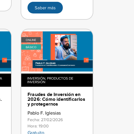
Saber más
ONLINE
BÁSICO
A
INVERSIÓN
,
PRODUCTOS DE
INVERSIÓN
​​Fraudes de Inversión en
​
2026: Cómo identificarlos
y protegernos​
Pablo F. Iglesias
Fecha: 27/02/2026
Hora: 19:00
Gratuito