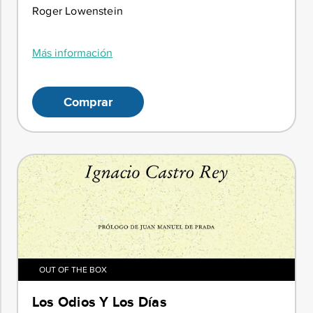
Roger Lowenstein
Más información
Comprar
OUT OF THE BOX
Los Odios Y Los Días