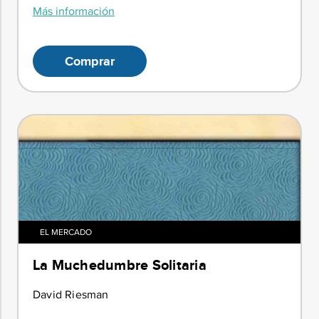
Más información
Comprar
EL MERCADO
La Muchedumbre Solitaria
David Riesman