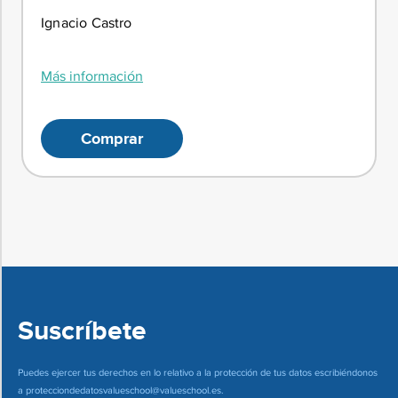
Ignacio Castro
Más información
Comprar
Suscríbete
Puedes ejercer tus derechos en lo relativo a la protección de tus datos escribiéndonos
a
protecciondedatosvalueschool@valueschool.es
.