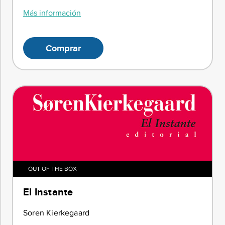
Más información
Comprar
OUT OF THE BOX
El Instante
Soren Kierkegaard