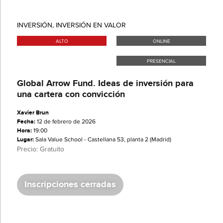
INVERSIÓN
,
INVERSIÓN EN VALOR
ALTO
ONLINE
PRESENCIAL
​​Global Arrow Fund. Ideas de inversión para
una cartera con convicción
Xavier Brun
Fecha:
12 de febrero de 2026
Hora:
19:00
Lugar:
Sala Value School - Castellana 53, planta 2 (Madrid)
Precio: Gratuito
Inscripciones cerradas