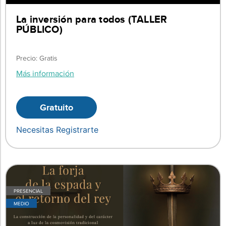
La inversión para todos (TALLER
PÚBLICO)
Precio: Gratis
Más información
Gratuito
Necesitas Registrarte
PRESENCIAL
MEDIO