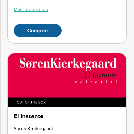
Más información
Comprar
OUT OF THE BOX
El Instante
Soren Kierkegaard