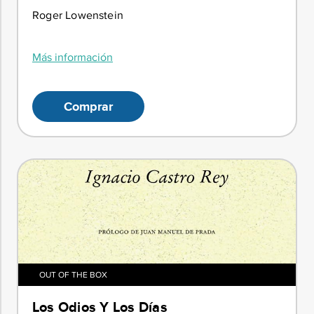
Roger Lowenstein
Más información
Comprar
OUT OF THE BOX
Los Odios Y Los Días