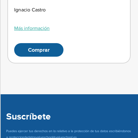
Ignacio Castro
Más información
Comprar
Suscríbete
Puedes ejercer tus derechos en lo relativo a la protección de tus datos escribiéndonos
a
protecciondedatosvalueschool@valueschool.es
.