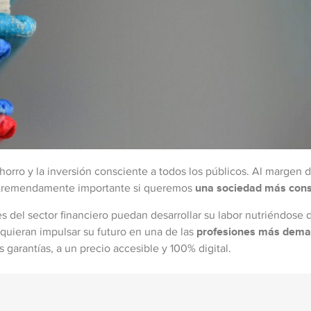
orro y la inversión consciente a todos los públicos. Al margen 
s tremendamente importante si queremos
una sociedad más cons
es del sector financiero puedan desarrollar su labor nutriéndose
 quieran impulsar su futuro en una de las
profesiones más dem
garantías, a un precio accesible y 100% digital.