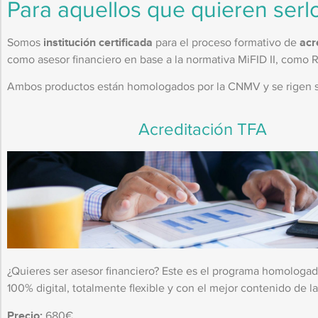
Para aquellos que quieren serlo
Somos
institución certificada
para el proceso formativo de
acr
como asesor financiero en base a la normativa MiFID II, como Rec
Ambos productos están homologados por la CNMV y se rigen seg
Acreditación TFA
¿Quieres ser asesor financiero? Este es el programa homolog
100% digital, totalmente flexible y con el mejor contenido de la
Precio:
680€