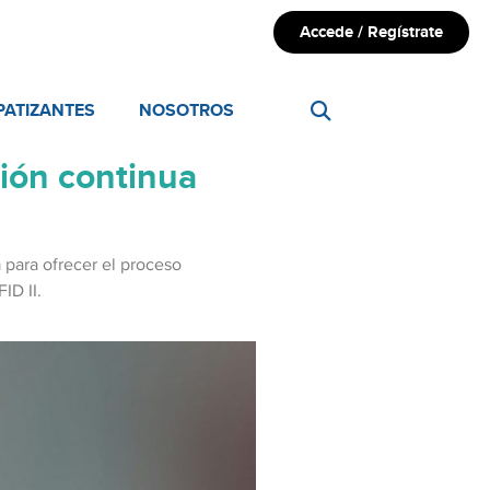
Accede / Regístrate
PATIZANTES
NOSOTROS
ción continua
n
para ofrecer el proceso
ID II.