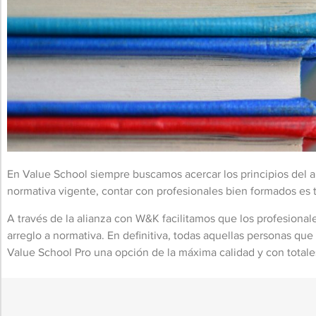
En Value School siempre buscamos acercar los principios del ah
normativa vigente, contar con profesionales bien formados e
A través de la alianza con W&K facilitamos que los profesional
arreglo a normativa. En definitiva, todas aquellas personas que
Value School Pro una opción de la máxima calidad y con totales 