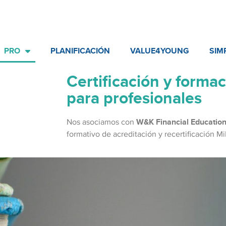
PRO
PLANIFICACIÓN
VALUE4YOUNG
SIM
Certificación y forma
para profesionales
Nos asociamos con
W&K Financial Educatio
formativo de acreditación y recertificación MiF