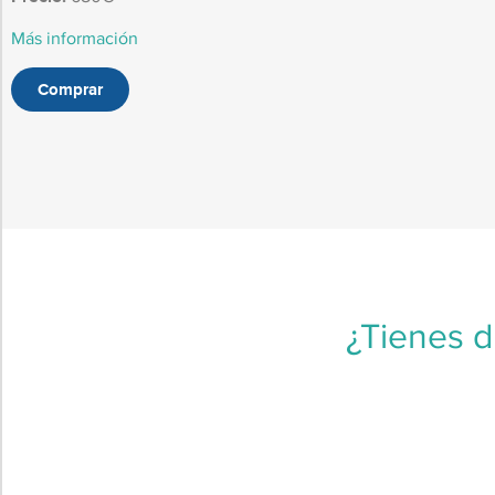
Más información
Comprar
¿Tienes 