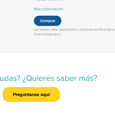
Más información
Comprar
Los enlaces «Más información» y «Comprar» de Recertify te
Financial Education.
dudas? ¿Quieres saber más?
Pregúntanos aquí