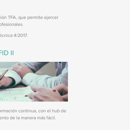
ción TFA, que permite ejercer
ofesionales.
écnica 4/2017.
ID II
 formación continua, con el hub de
nto de la manera más fácil.