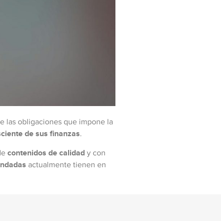
de las obligaciones que impone la
ciente de sus finanzas
.
 de
contenidos de calidad
y con
andadas
actualmente tienen en