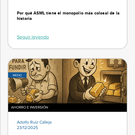
Por qué ASML tiene el monopolio más colosal de la
historia
Seguir leyendo
MEDIO
AHORRO E INVERSIÓN
Adolfo Ruiz Calleja
23/12/2025