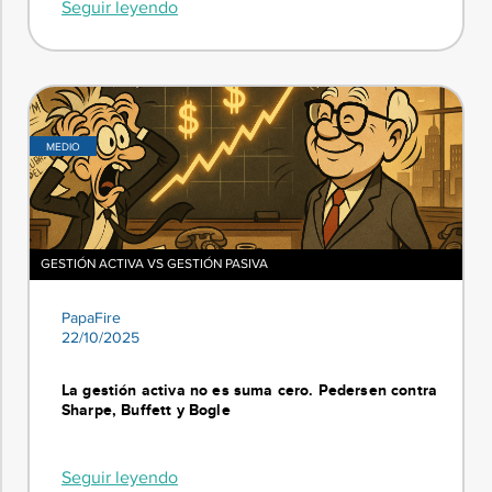
Seguir leyendo
MEDIO
GESTIÓN ACTIVA VS GESTIÓN PASIVA
PapaFire
22/10/2025
La gestión activa no es suma cero. Pedersen contra
Sharpe, Buffett y Bogle
Seguir leyendo