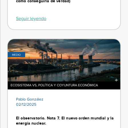
cómo conseguirla de verdad)
Seguir leyendo
MEDIO
ECOSISTEMA VS
,
POLÍTICA Y COYUNTURA ECONÓMICA
Pablo González
02/12/2025
El observatorio. Nota 7. El nuevo orden mundial y la
energía nuclear.