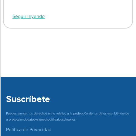
Seguir leyendo
Suscríbete
Puedes ejercer tus derechos en lo relativo a la protección de tus datos escribiéndonos
a
protecciondedatosvalueschool@valueschool.es
.
Política de Privacidad