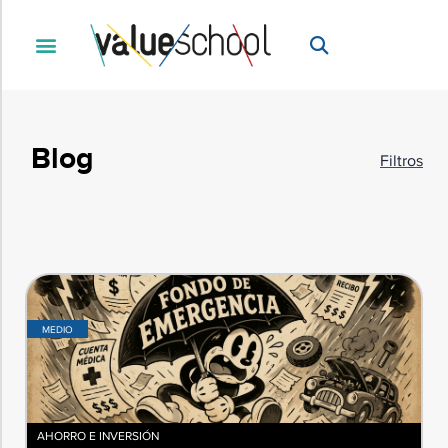
Filtros
Niveles
Categorías
Blog
Filtros
MEDIO
AHORRO E INVERSIÓN