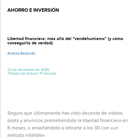
AHORRO E INVERSIÓN
Básico
Libertad financiera: más allá del “vendehumismo” (y cómo
conseguirla de verdad)
Andrea Redondo
22 de diciembre de 2025
Tiempo de lectura: 11 minutos
Seguro que últimamente has visto decenas de vídeos,
posts y anuncios prometiéndote la libertad financiera en
6 meses, o enseñándote a retirarte a los 30 con «un
método infalible».