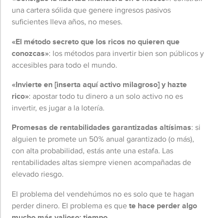
una cartera sólida que genere ingresos pasivos
suficientes lleva años, no meses.
«El método secreto que los ricos no quieren que
conozcas»
: los métodos para invertir bien son públicos y
accesibles para todo el mundo.
«Invierte en [inserta aquí activo milagroso] y hazte
rico»
: apostar todo tu dinero a un solo activo no es
invertir, es jugar a la lotería.
Promesas de rentabilidades garantizadas altísimas
: si
alguien te promete un 50% anual garantizado (o más),
con alta probabilidad, estás ante una estafa. Las
rentabilidades altas siempre vienen acompañadas de
elevado riesgo.
El problema del vendehúmos no es solo que te hagan
perder dinero. El problema es que
te hace perder algo
mucho más valioso: tiempo.