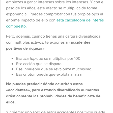
empiezas a ganar intereses sobre los intereses. Y con el
paso de los años, este efecto se multiplica de forma
exponencial. Puedes comprobar con tus propios ojos el
enorme impacto de ello con
esta calculadora de interés
compuesto
.
Pero, además, cuando tienes una cartera diversificada
con múltiples activos, te expones a
«accidentes
positivos de riqueza»
:
Esa
startup
que se multiplica por 100.
Esa acción que se dispara.
Ese inmueble que se revaloriza muchísimo.
Esa criptomoneda que explota al alza.
No puedes predecir dónde ocurrirán estos
«accidentes», pero estando diversificado aumentas
drásticamente las probabilidades de beneficiarte de
ellos.
Y créeme: uno solo de estos accidentes positivos puede