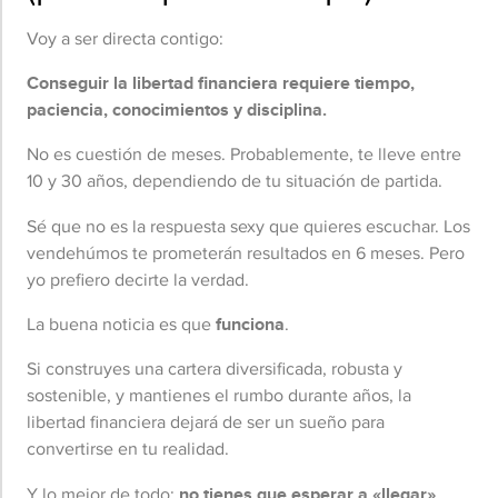
Voy a ser directa contigo:
Conseguir la libertad financiera requiere tiempo,
paciencia, conocimientos y disciplina.
No es cuestión de meses. Probablemente, te lleve entre
10 y 30 años, dependiendo de tu situación de partida.
Sé que no es la respuesta sexy que quieres escuchar. Los
vendehúmos te prometerán resultados en 6 meses. Pero
yo prefiero decirte la verdad.
La buena noticia es que
funciona
.
Si construyes una cartera diversificada, robusta y
sostenible, y mantienes el rumbo durante años, la
libertad financiera dejará de ser un sueño para
convertirse en tu realidad.
Y lo mejor de todo:
no tienes que esperar a «llegar»