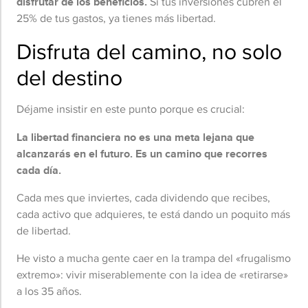
disfrutar de los beneficios.
Si tus inversiones cubren el
25% de tus gastos, ya tienes más libertad.
Disfruta del camino, no solo
del destino
Déjame insistir en este punto porque es crucial:
La libertad financiera no es una meta lejana que
alcanzarás en el futuro. Es un camino que recorres
cada día.
Cada mes que inviertes, cada dividendo que recibes,
cada activo que adquieres, te está dando un poquito más
de libertad.
He visto a mucha gente caer en la trampa del «frugalismo
extremo»: vivir miserablemente con la idea de «retirarse»
a los 35 años.