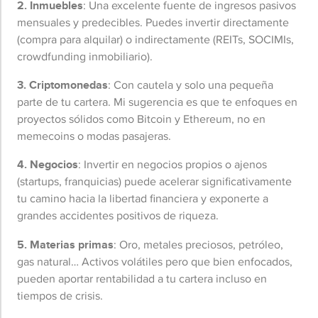
2. Inmuebles
: Una excelente fuente de ingresos pasivos
mensuales y predecibles. Puedes invertir directamente
(compra para alquilar) o indirectamente (REITs, SOCIMIs,
crowdfunding inmobiliario).
3. Criptomonedas
: Con cautela y solo una pequeña
parte de tu cartera. Mi sugerencia es que te enfoques en
proyectos sólidos como Bitcoin y Ethereum, no en
memecoins o modas pasajeras.
4. Negocios
: Invertir en negocios propios o ajenos
(startups, franquicias) puede acelerar significativamente
tu camino hacia la libertad financiera y exponerte a
grandes accidentes positivos de riqueza.
5. Materias primas
: Oro, metales preciosos, petróleo,
gas natural… Activos volátiles pero que bien enfocados,
pueden aportar rentabilidad a tu cartera incluso en
tiempos de crisis.