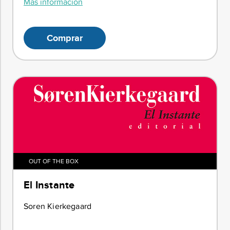
Más información
Comprar
OUT OF THE BOX
El Instante
Soren Kierkegaard