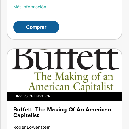
Más información
Comprar
INVERSIÓN EN VALOR
Buffett: The Making Of An American
Capitalist
Roger Lowenstein