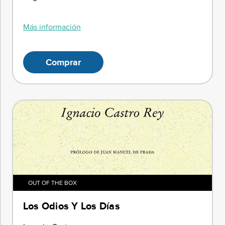
Más información
Comprar
OUT OF THE BOX
Los Odios Y Los Días