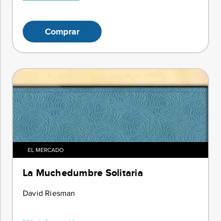
Comprar
EL MERCADO
La Muchedumbre Solitaria
David Riesman