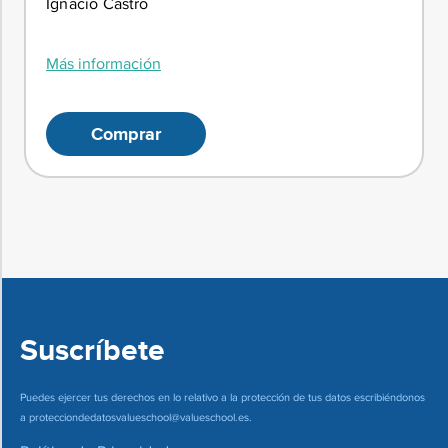
Ignacio Castro
Más información
Comprar
Suscríbete
Puedes ejercer tus derechos en lo relativo a la protección de tus datos escribiéndonos
a
protecciondedatosvalueschool@valueschool.es
.