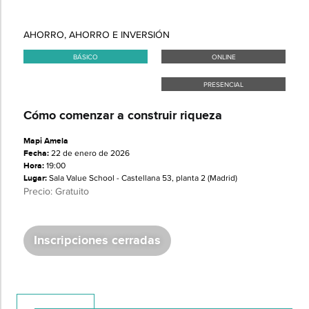
AHORRO
,
AHORRO E INVERSIÓN
BÁSICO
ONLINE
PRESENCIAL
Cómo comenzar a construir riqueza
Mapi Amela
Fecha:
22 de enero de 2026
Hora:
19:00
Lugar:
Sala Value School - Castellana 53, planta 2 (Madrid)
Precio: Gratuito
Inscripciones cerradas