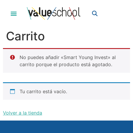
Carrito
No puedes añadir «Smart Young Invest» al
carrito porque el producto está agotado.
Tu carrito está vacío.
Volver a la tienda