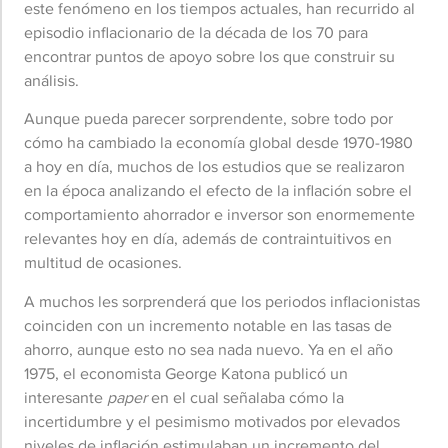
este fenómeno en los tiempos actuales, han recurrido al
episodio inflacionario de la década de los 70 para
encontrar puntos de apoyo sobre los que construir su
análisis.
Aunque pueda parecer sorprendente, sobre todo por
cómo ha cambiado la economía global desde 1970-1980
a hoy en día, muchos de los estudios que se realizaron
en la época analizando el efecto de la inflación sobre el
comportamiento ahorrador e inversor son enormemente
relevantes hoy en día, además de contraintuitivos en
multitud de ocasiones.
A muchos les sorprenderá que los periodos inflacionistas
coinciden con un incremento notable en las tasas de
ahorro, aunque esto no sea nada nuevo. Ya en el año
1975, el economista George Katona publicó un
interesante
paper
en el cual señalaba cómo la
incertidumbre y el pesimismo motivados por elevados
niveles de inflación estimulaban un incremento del