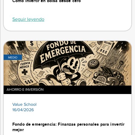
Cómo invertir en bolsa desde cero
Seguir leyendo
MEDIO
AHORRO E INVERSIÓN
Value School
16/04/2026
Fondo de emergencia: Finanzas personales para invertir
mejor