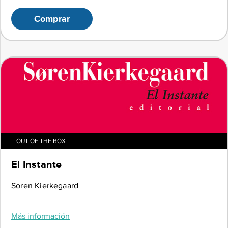
Comprar
OUT OF THE BOX
El Instante
Soren Kierkegaard
Más información