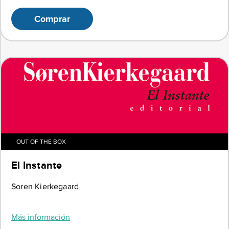
Comprar
OUT OF THE BOX
El Instante
Soren Kierkegaard
Más información