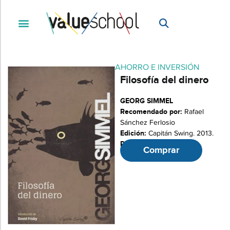
AHORRO E INVERSIÓN
Filosofía del dinero
GEORG SIMMEL
Recomendado por:
Rafael
Sánchez Ferlosio
Edición:
Capitán Swing. 2013.
Páginas:
624
Comprar