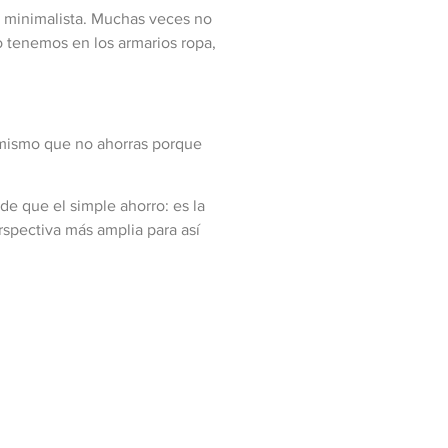
o minimalista. Muchas veces no
 tenemos en los armarios ropa,
i mismo que no ahorras porque
de que el simple ahorro: es la
rspectiva más amplia para así