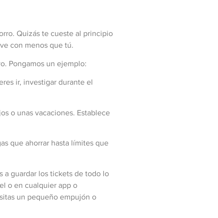
orro. Quizás te cueste al principio
ive con menos que tú.
tivo. Pongamos un ejemplo:
res ir, investigar durante el
hijos o unas vacaciones. Establece
as que ahorrar hasta límites que
a guardar los tickets de todo lo
el o en cualquier app o
ecesitas un pequeño empujón o