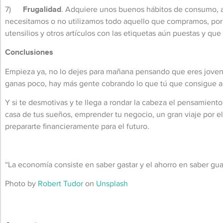
7)
Frugalidad
. Adquiere unos buenos hábitos de consumo, al
necesitamos o no utilizamos todo aquello que compramos, por
utensilios y otros artículos con las etiquetas aún puestas y qu
Conclusiones
Empieza ya, no lo dejes para mañana pensando que eres joven y
ganas poco, hay más gente cobrando lo que tú que consigue a
Y si te desmotivas y te llega a rondar la cabeza el pensamiento
casa de tus sueños, emprender tu negocio, un gran viaje por el 
prepararte financieramente para el futuro.
“La economía consiste en saber gastar y el ahorro en saber gu
Photo by
Robert Tudor
on
Unsplash