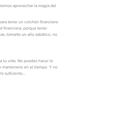
odremos aprovechar la magia del
 para tener un colchón financiero
ad financiera, porque tener
tas, tomarte un año sabático, no
 a tu vida. No puedes hacer lo
o mantenerlo en el tiempo. Y no
lo suficiente…