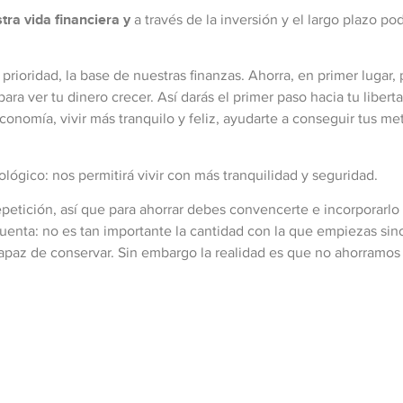
stra vida financiera y
a través de la inversión y el largo plazo p
prioridad, la base de nuestras finanzas. Ahorra, en primer lugar,
para ver tu dinero crecer. Así darás el primer paso hacia tu libert
economía, vivir más tranquilo y feliz, ayudarte a conseguir tus me
ológico: nos permitirá vivir con más tranquilidad y seguridad.
epetición, así que para ahorrar debes convencerte e incorporarlo
uenta: no es tan importante la cantidad con la que empiezas sin
paz de conservar. Sin embargo la realidad es que no ahorramos 