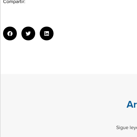
Compartir:
Ar
Sigue ley