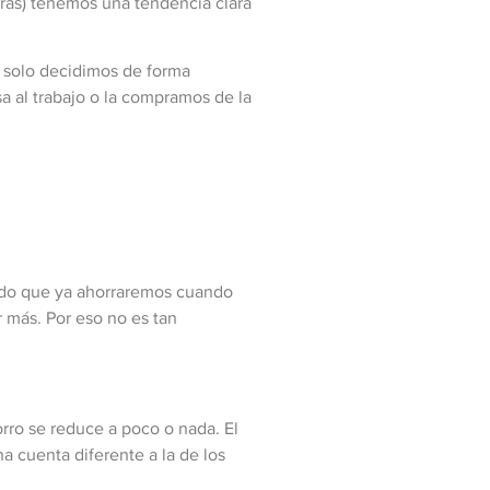
ras) tenemos una tendencia clara
y solo decidimos de forma
a al trabajo o la compramos de la
endo que ya ahorraremos cuando
 más. Por eso no es tan
orro se reduce a poco o nada. El
na cuenta diferente a la de los