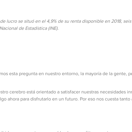
s de lucro se situó en el 4,9% de su renta disponible en 2018, se
Nacional de Estadística (INE).
emos esta pregunta en nuestro entorno, la mayoría de la gente, 
stro cerebro está orientado a satisfacer nuestras necesidades in
lgo ahora para disfrutarlo en un futuro. Por eso nos cuesta tanto 