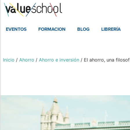
EVENTOS
FORMACION
BLOG
LIBRERÍA
Inicio
/
Ahorro
/
Ahorro e inversión
/ El ahorro, una filoso