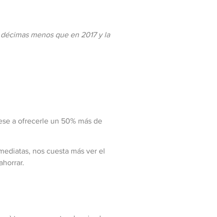
is décimas menos que en 2017 y la
pese a ofrecerle un 50% más de
mediatas, nos cuesta más ver el
ahorrar.