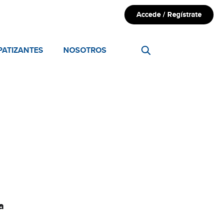
Accede / Regístrate
PATIZANTES
NOSOTROS
a