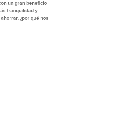
 con un gran beneficio
más tranquilidad y
 ahorrar, ¿por qué nos