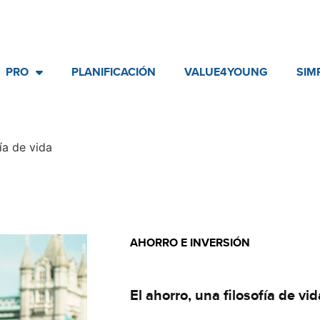
PRO
PLANIFICACIÓN
VALUE4YOUNG
SIM
fía de vida
AHORRO E INVERSIÓN
Básico
El ahorro, una filosofía de vid