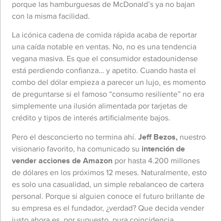
porque las hamburguesas de McDonald’s ya no bajan
con la misma facilidad.
La icónica cadena de comida rápida acaba de reportar
una caída notable en ventas. No, no es una tendencia
vegana masiva. Es que el consumidor estadounidense
está perdiendo confianza… y apetito. Cuando hasta el
combo del dólar empieza a parecer un lujo, es momento
de preguntarse si el famoso “consumo resiliente” no era
simplemente una ilusión alimentada por tarjetas de
crédito y tipos de interés artificialmente bajos.
Pero el desconcierto no termina ahí.
Jeff Bezos,
nuestro
visionario favorito, ha comunicado su
intención de
vender acciones de Amazon
por hasta 4.200 millones
de dólares en los próximos 12 meses. Naturalmente, esto
es solo una casualidad, un simple rebalanceo de cartera
personal. Porque si alguien conoce el futuro brillante de
su empresa es el fundador, ¿verdad? Que decida vender
justo ahora es, por supuesto, pura coincidencia.