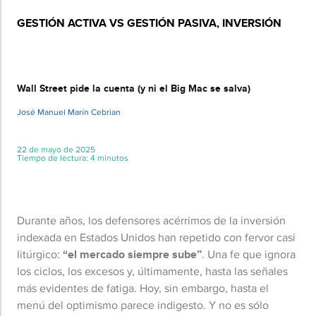
GESTIÓN ACTIVA VS GESTIÓN PASIVA
,
INVERSIÓN
Básico
Wall Street pide la cuenta (y ni el Big Mac se salva)
José Manuel Marín Cebrian
22 de mayo de 2025
Tiempo de lectura: 4 minutos
Durante años, los defensores acérrimos de la inversión
indexada en Estados Unidos han repetido con fervor casi
litúrgico:
“el mercado siempre sube”
. Una fe que ignora
los ciclos, los excesos y, últimamente, hasta las señales
más evidentes de fatiga. Hoy, sin embargo, hasta el
menú del optimismo parece indigesto. Y no es sólo