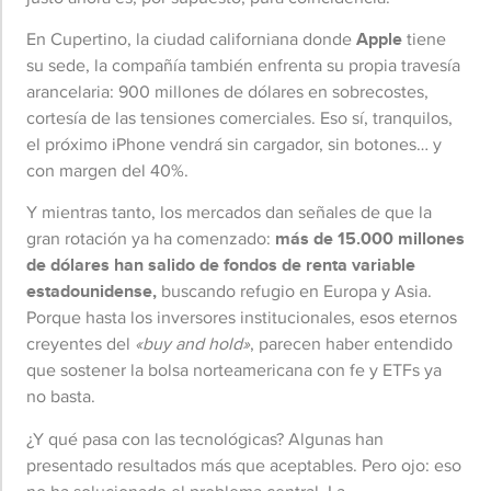
En Cupertino, la ciudad californiana donde
Apple
tiene
su sede, la compañía también enfrenta su propia travesía
arancelaria: 900 millones de dólares en sobrecostes,
cortesía de las tensiones comerciales. Eso sí, tranquilos,
el próximo iPhone vendrá sin cargador, sin botones… y
con margen del 40%.
Y mientras tanto, los mercados dan señales de que la
gran rotación ya ha comenzado:
más de 15.000 millones
de dólares han salido de fondos de renta variable
estadounidense,
buscando refugio en Europa y Asia.
Porque hasta los inversores institucionales, esos eternos
creyentes del
«buy and hold»
, parecen haber entendido
que sostener la bolsa norteamericana con fe y ETFs ya
no basta.
¿Y qué pasa con las tecnológicas? Algunas han
presentado resultados más que aceptables. Pero ojo: eso