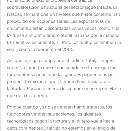
no ha solucionado el problema central. La
sobrevaloración estructural del sector sigue intacta. El
Nasdaq se mantiene en niveles que históricamente han
precedido correcciones serias. Las expectativas de
crecimiento están descontadas varias veces, como si la
IA fuese a imprimir dinero literal mañana por la mañana.
La narrativa es brillante, sí. Pero los múltiplos también lo
son… como lo fueron en el 2000.
Así que sí, sigan comprando el índice. Total, siempre
sube. No importa que el consumidor se frene, que los
fundadores vendan, que las grandes paguen más por
producir lo mismo o que el dinero fluya hacia otras
latitudes. Porque el mercado siempre tiene razón. Hasta
que deja de tenerla.
Porque cuando ya no se venden hamburguesas, los
fundadores venden sus acciones, los gigantes
tecnológicos pagan la factura y el dinero vuela hacia
otros continentes… tal vez no estemos en el inicio de