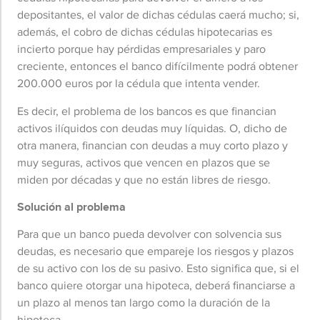
depositantes, el valor de dichas cédulas caerá mucho; si,
además, el cobro de dichas cédulas hipotecarias es
incierto porque hay pérdidas empresariales y paro
creciente, entonces el banco difícilmente podrá obtener
200.000 euros por la cédula que intenta vender.
Es decir, el problema de los bancos es que financian
activos ilíquidos con deudas muy líquidas. O, dicho de
otra manera, financian con deudas a muy corto plazo y
muy seguras, activos que vencen en plazos que se
miden por décadas y que no están libres de riesgo.
Solución al problema
Para que un banco pueda devolver con solvencia sus
deudas, es necesario que empareje los riesgos y plazos
de su activo con los de su pasivo. Esto significa que, si el
banco quiere otorgar una hipoteca, deberá financiarse a
un plazo al menos tan largo como la duración de la
hipoteca.