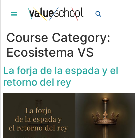
Course Category:
Ecosistema VS
La forja de la espada y el
retorno del rey