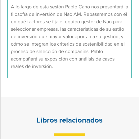
A lo largo de esta sesión
Pablo Cano
nos presentará la
filosofía de inversión
de N
ao
AM
. Repasaremos
con él
en qu
é
factores
se fija el equipo gestor de N
ao
para
seleccionar empresas
, las características de su estilo
de inversión que mayor valor aportan a su gestión,
y
cómo se integran los criterios de
sostenibilidad en el
proceso de selección de
compañías
.
Pablo
acompañará su exposición
con análisis de
casos
reales de inversión
.
Libros relacionados