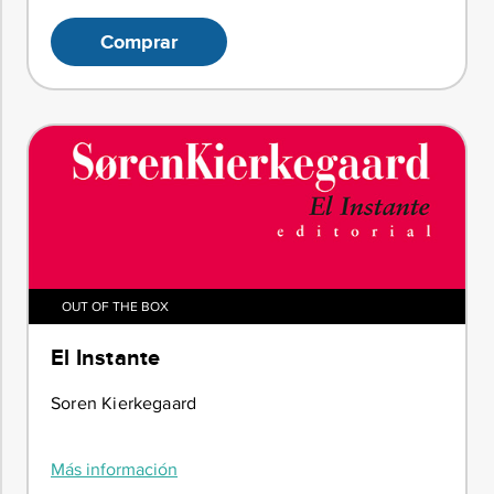
Comprar
OUT OF THE BOX
El Instante
Soren Kierkegaard
Más información