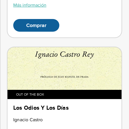
Más información
Comprar
OUT OF THE BOX
Los Odios Y Los Días
Ignacio Castro