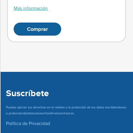
Más información
Comprar
Suscríbete
Puedes ejercer tus derechos en lo relativo a la protección de tus datos escribiéndonos
a
protecciondedatosvalueschool@valueschool.es
.
Política de Privacidad