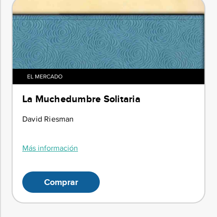
EL MERCADO
La Muchedumbre Solitaria
David Riesman
Más información
Comprar