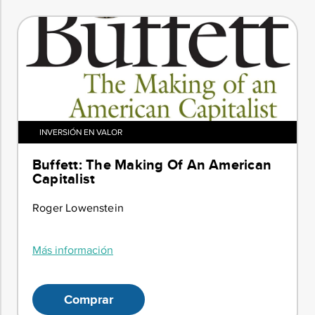
INVERSIÓN EN VALOR
Buffett: The Making Of An American
Capitalist
Roger Lowenstein
Más información
Comprar