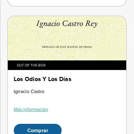
OUT OF THE BOX
Los Odios Y Los Días
Ignacio Castro
Más información
Comprar