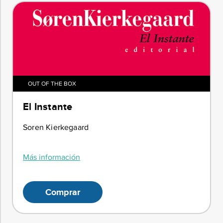
OUT OF THE BOX
El Instante
Soren Kierkegaard
Más información
Comprar