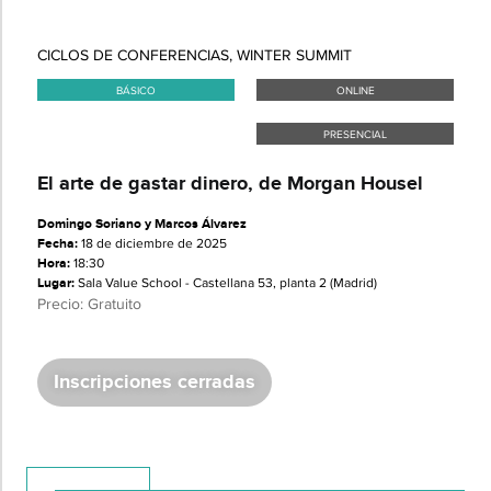
CICLOS DE CONFERENCIAS
,
WINTER SUMMIT
BÁSICO
ONLINE
PRESENCIAL
El arte de gastar dinero, de Morgan Housel
Domingo Soriano y Marcos Álvarez
Fecha:
18 de diciembre de 2025
Hora:
18:30
Lugar:
Sala Value School - Castellana 53, planta 2 (Madrid)
Precio: Gratuito
Inscripciones cerradas