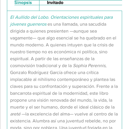
Sinopsis
Invitado
El Aullido del Lobo. Orientaciones espirituales para
jóvenes guerreros
es una llamada, una sacudida
dirigida a quienes presienten —aunque sea
vagamente— que algo esencial se ha quebrado en el
mundo moderno. A quienes intuyen que la crisis de
nuestro tiempo no es económica ni política, sino
espiritual. A partir de las enseñanzas de la
cosmovisión tradicional y de la
Sophia
Perennis
,
Gonzalo Rodríguez García ofrece una crítica
implacable al nihilismo contemporáneo y plantea las
claves para su confrontación y superación. Frente a la
bancarrota espiritual de la modernidad, este libro
propone una visión renovada del mundo, la vida, la
muerte y el ser humano, donde el ideal clásico de la
areté
—la excelencia del alma— vuelve al centro de la
existencia. Alumbra así una juventud rebelde, no por
moda, sino por nobleza. Una juventud forjada en la