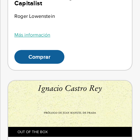
Capitalist
Roger Lowenstein
Más información
Comprar
OUT OF THE BOX