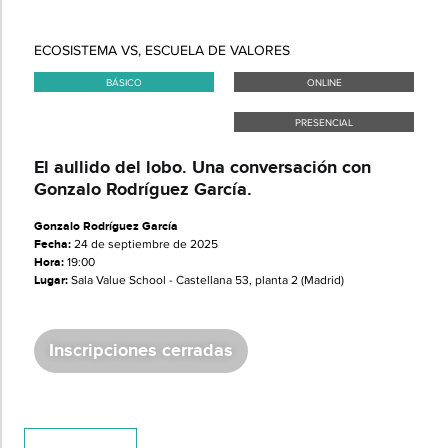
ECOSISTEMA VS
,
ESCUELA DE VALORES
BÁSICO
ONLINE
PRESENCIAL
​​El aullido del lobo.​ Una conversación con
Gonzalo Rodríguez García.
Gonzalo Rodríguez García
Fecha:
24 de septiembre de 2025
Hora:
19:00
Lugar:
Sala Value School - Castellana 53, planta 2 (Madrid)
Inscripciones cerradas