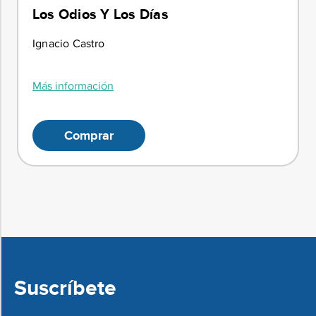
Los Odios Y Los Días
Ignacio Castro
Más información
Comprar
Suscríbete