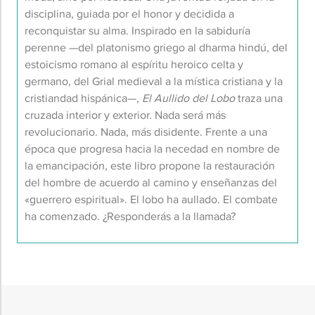
disciplina, guiada por el honor y decidida a
reconquistar su alma. Inspirado en la sabiduría
perenne —del platonismo griego al dharma hindú, del
estoicismo
romano al espíritu heroico celta y
germano, del Grial medieval a la mística cristiana y la
cristiandad hispánica—,
El Aullido del Lobo
traza una
cruzada interior y exterior. Nada será más
revolucionario. Nada, más disidente. Frente a una
época que progresa hacia la necedad en nombre de
la emancipación, este libro propone la restauración
del hombre
de acuerdo al
camino y enseñanzas del
«guerrero espiritual». El lobo ha aullado. El combate
ha comenzado. ¿Responderás a la llamada?