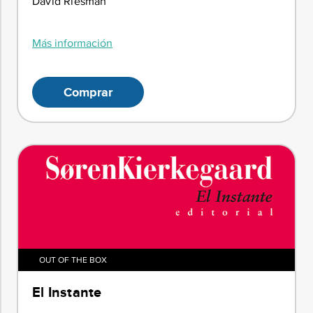
David Riesman
Más información
Comprar
OUT OF THE BOX
El Instante