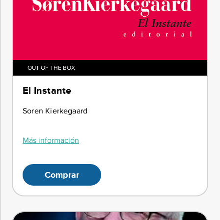
OUT OF THE BOX
El Instante
Soren Kierkegaard
Más información
Comprar