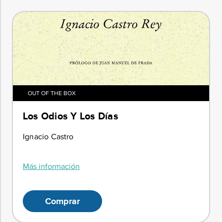
OUT OF THE BOX
Los Odios Y Los Días
Ignacio Castro
Más información
Comprar