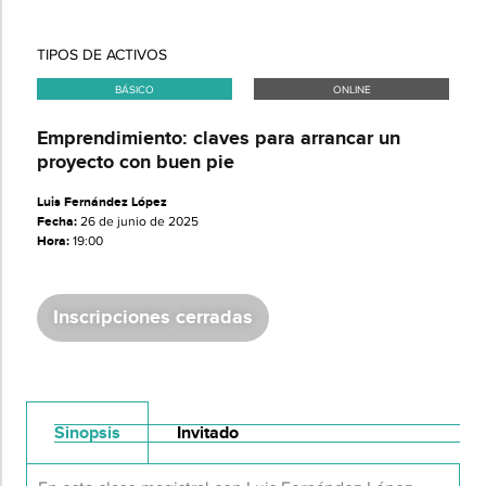
TIPOS DE ACTIVOS
BÁSICO
ONLINE
Emprendimiento: claves para arrancar un
proyecto con buen pie
Luis Fernández López
Fecha:
26 de junio de 2025
Hora:
19:00
Inscripciones cerradas
Sinopsis
Invitado