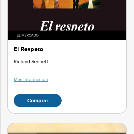
EL MERCADO
El Respeto
Richard Sennett
Más información
Comprar