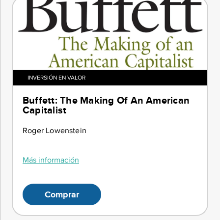
INVERSIÓN EN VALOR
Buffett: The Making Of An American
Capitalist
Roger Lowenstein
Más información
Comprar