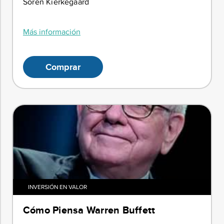
Soren Kierkegaard
Más información
Comprar
INVERSIÓN EN VALOR
Cómo Piensa Warren Buffett