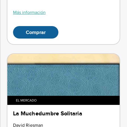
Más información
Comprar
EL MERCADO
La Muchedumbre Solitaria
David Riesman