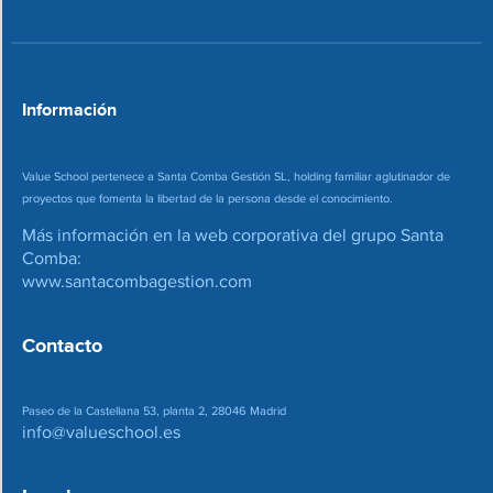
*
r
r
e
o
*
Información
Value School pertenece a Santa Comba Gestión SL, holding familiar aglutinador de
proyectos que fomenta la libertad de la persona desde el conocimiento.
Más información en la web corporativa del grupo Santa
Comba:
www.santacombagestion.com
Contacto
Paseo de la Castellana 53, planta 2, 28046 Madrid
info@valueschool.es