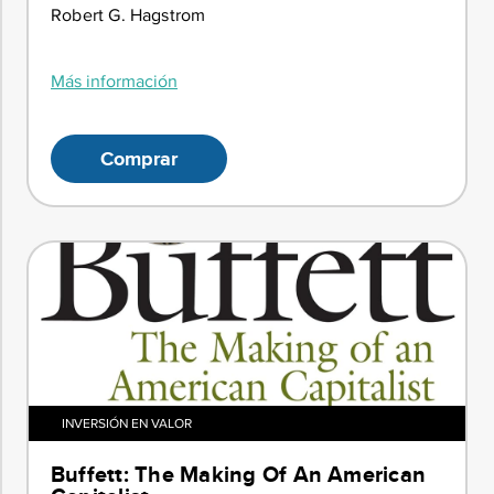
Robert G. Hagstrom
Más información
Comprar
INVERSIÓN EN VALOR
Buffett: The Making Of An American