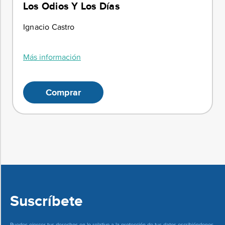
Los Odios Y Los Días
Ignacio Castro
Más información
Comprar
Suscríbete
Puedes ejercer tus derechos en lo relativo a la protección de tus datos escribiéndonos