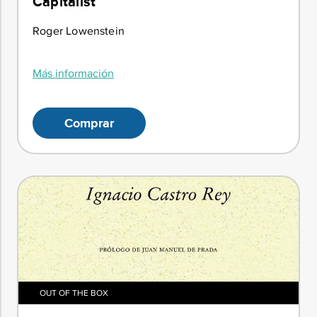
Capitalist
Roger Lowenstein
Más información
Comprar
OUT OF THE BOX