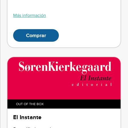
Más información
Comprar
OUT OF THE BOX
El Instante