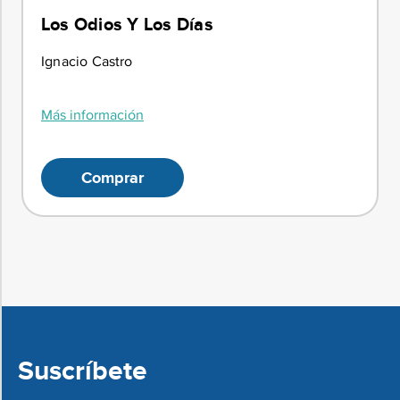
Los Odios Y Los Días
Ignacio Castro
Más información
Comprar
Suscríbete