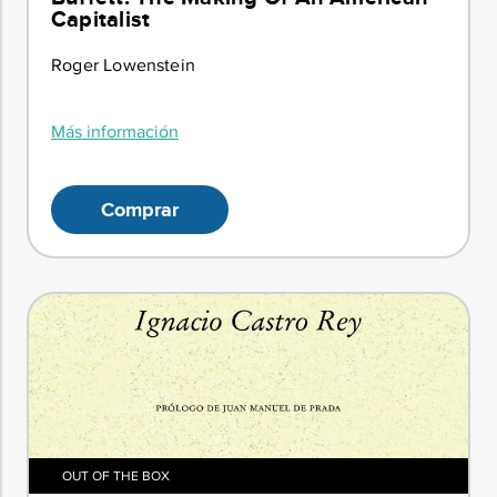
Capitalist
Roger Lowenstein
Más información
Comprar
OUT OF THE BOX