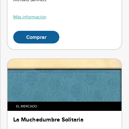
Más información
Comprar
EL MERCADO
La Muchedumbre Solitaria