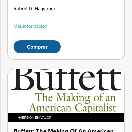
Robert G. Hagstrom
Más información
Comprar
INVERSIÓN EN VALOR
Buffett: The Making Of An American