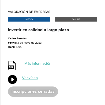
VALORACIÓN DE EMPRESAS
MEDIO
ONLINE
​​Invertir en calidad a largo plazo​
Carlos Santiso
Fecha:
3 de mayo de 2023
Hora:
19:00
Más información
Ver vídeo
Inscripciones cerradas