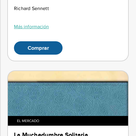
Richard Sennett
Más información
Comprar
EL MERCADO
La Muchedumbre Solitaria