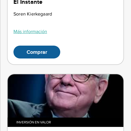
El Instante
Soren Kierkegaard
Más información
Comprar
INVERSIÓN EN VALOR