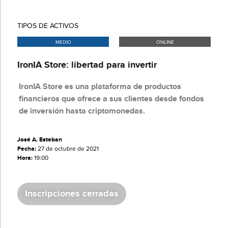
TIPOS DE ACTIVOS
MEDIO
ONLINE
IronIA Store: libertad para invertir
IronIA Store es una plataforma de productos
financieros que ofrece a sus clientes desde fondos
de inversión hasta criptomonedas.
José A. Esteban
Fecha:
27 de octubre de 2021
Hora:
19:00
Inscripciones cerradas