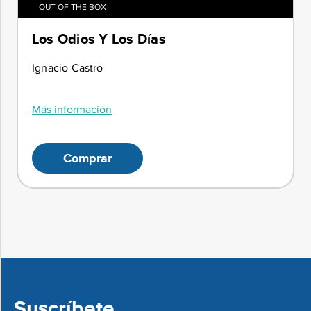
OUT OF THE BOX
Los Odios Y Los Días
Ignacio Castro
Más información
Comprar
Suscríbete