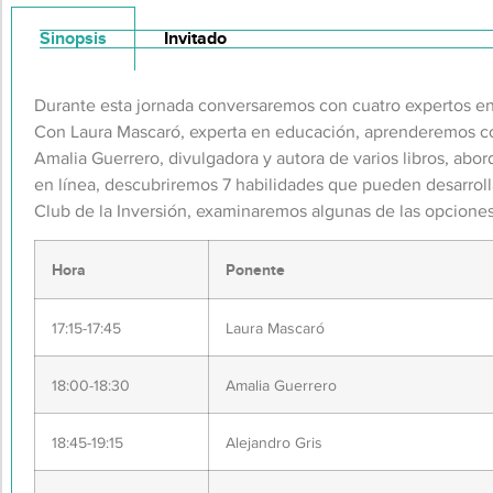
Sinopsis
Invitado
Durante esta jornada conversaremos con cuatro expertos en 
Con Laura Mascaró, experta en educación, aprenderemos có
Amalia Guerrero, divulgadora y autora de varios libros, abo
en línea, descubriremos 7 habilidades que pueden desarroll
Club de la Inversión, examinaremos algunas de las opciones 
Hora
Ponente
17:15-17:45
Laura Mascaró
18:00-18:30
Amalia Guerrero
18:45-19:15
Alejandro Gris