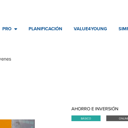
PRO
PLANIFICACIÓN
VALUE4YOUNG
SIM
venes
AHORRO E INVERSIÓN
BÁSICO
ONLIN