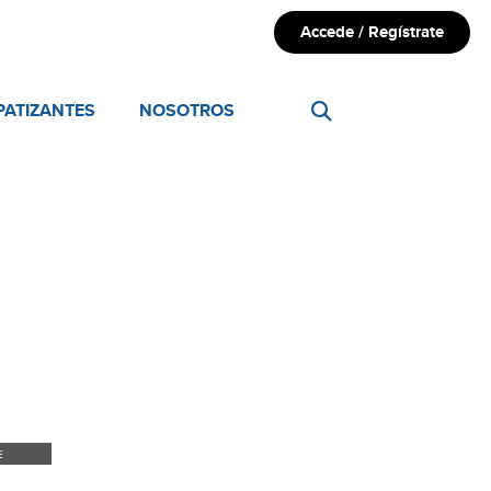
Accede / Regístrate
PATIZANTES
NOSOTROS
E