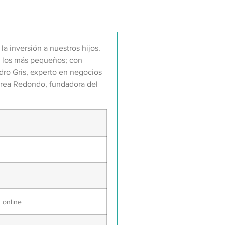
a inversión a nuestros hijos.
a los más pequeños; con
dro Gris, experto en negocios
drea Redondo, fundadora del
 online