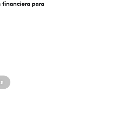
 financiera para
as