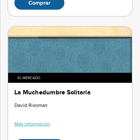
Comprar
EL MERCADO
La Muchedumbre Solitaria
David Riesman
Más información