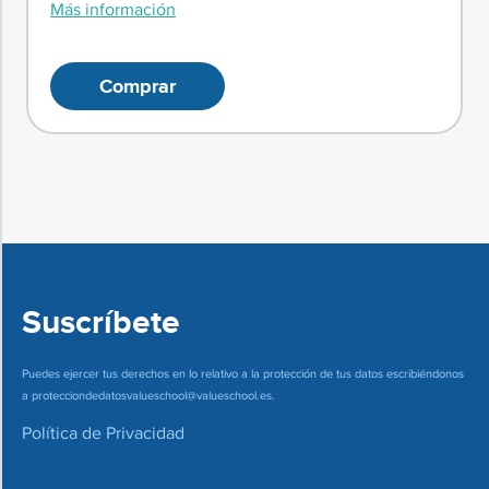
Más información
Comprar
Suscríbete
Puedes ejercer tus derechos en lo relativo a la protección de tus datos escribiéndonos
a
protecciondedatosvalueschool@valueschool.es
.
Política de Privacidad