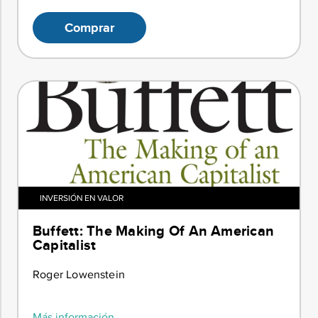
Comprar
INVERSIÓN EN VALOR
Buffett: The Making Of An American
Capitalist
Roger Lowenstein
Más información