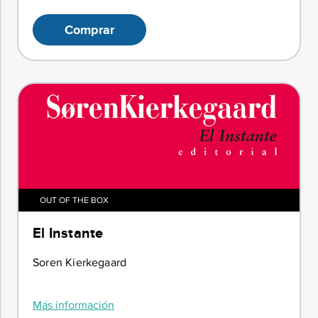
Comprar
OUT OF THE BOX
El Instante
Soren Kierkegaard
Más información