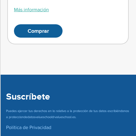
Más información
Comprar
Suscríbete
Puedes ejercer tus derechos en lo relativo a la protección de tus datos escribiéndonos
a
protecciondedatosvalueschool@valueschool.es
.
Política de Privacidad