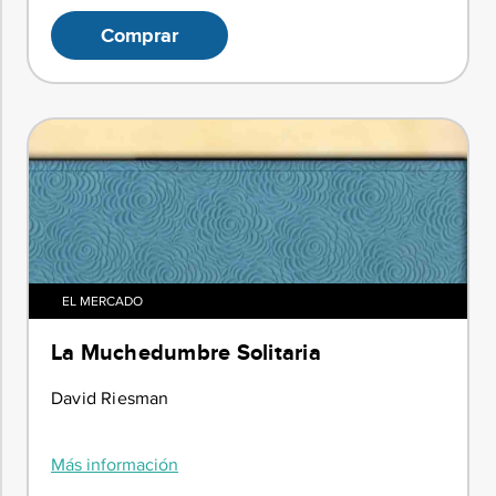
Comprar
EL MERCADO
La Muchedumbre Solitaria
David Riesman
Más información