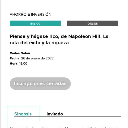
AHORRO E INVERSIÓN
BÁSICO
ONLINE
Piense y hágase rico, de Napoleon Hill. La
ruta del éxito y la riqueza
Carlos Galán
Fecha:
26 de enero de 2022
Hora:
19:00
Inscripciones cerradas
Sinopsis
Invitado