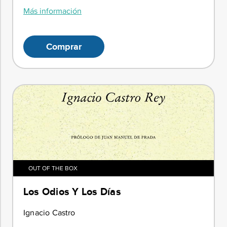
Más información
Comprar
OUT OF THE BOX
Los Odios Y Los Días
Ignacio Castro