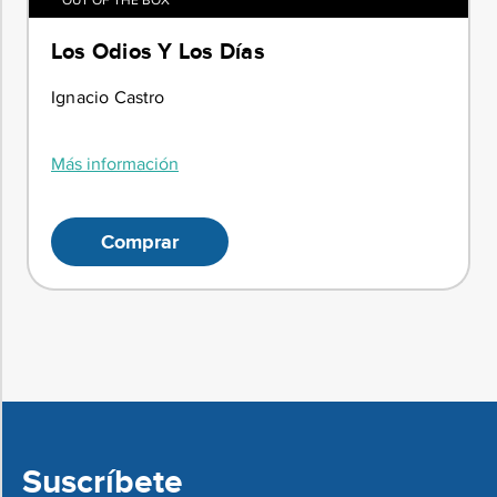
Los Odios Y Los Días
Ignacio Castro
Más información
Comprar
Suscríbete