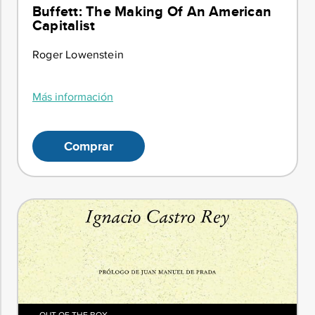
Buffett: The Making Of An American
Capitalist
Roger Lowenstein
Más información
Comprar
OUT OF THE BOX