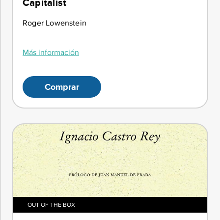
Capitalist
Roger Lowenstein
Más información
Comprar
OUT OF THE BOX