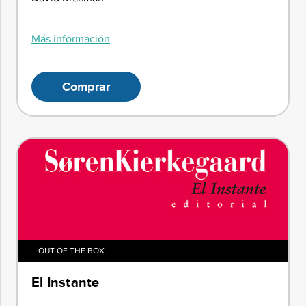
Más información
Comprar
OUT OF THE BOX
El Instante