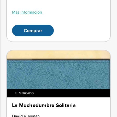
Más información
Comprar
EL MERCADO
La Muchedumbre Solitaria
David Riesman