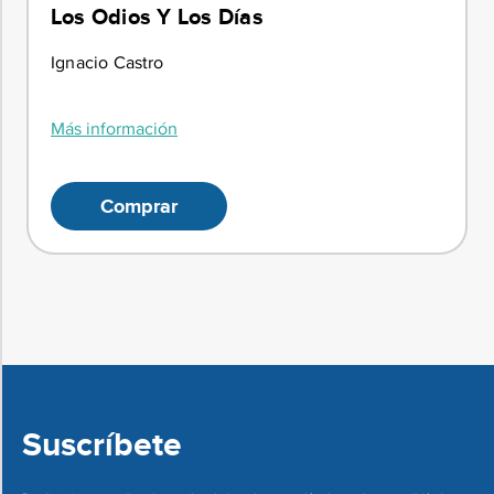
Los Odios Y Los Días
Ignacio Castro
Más información
Comprar
Suscríbete