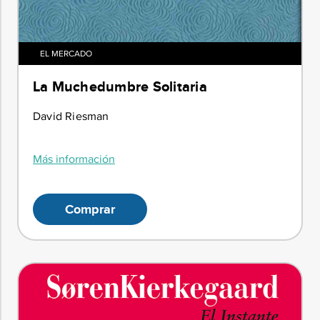
EL MERCADO
La Muchedumbre Solitaria
David Riesman
Más información
Comprar