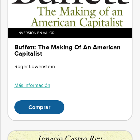
INVERSIÓN EN VALOR
Buffett: The Making Of An American
Capitalist
Roger Lowenstein
Más información
Comprar