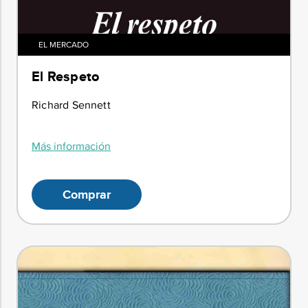
EL MERCADO
El Respeto
Richard Sennett
Más información
Comprar