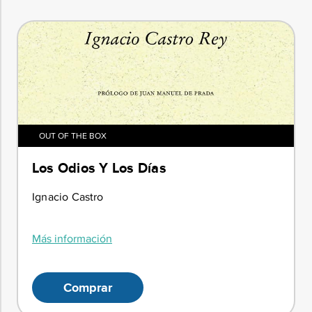
OUT OF THE BOX
Los Odios Y Los Días
Ignacio Castro
Más información
Comprar