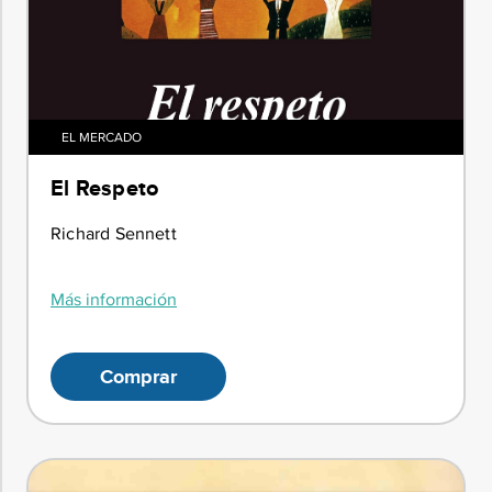
EL MERCADO
El Respeto
Richard Sennett
Más información
Comprar