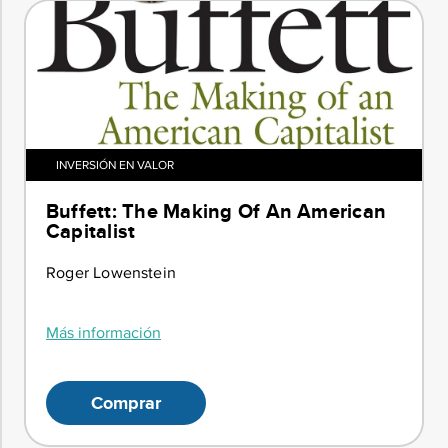
INVERSIÓN EN VALOR
Buffett: The Making Of An American
Capitalist
Roger Lowenstein
Más información
Comprar