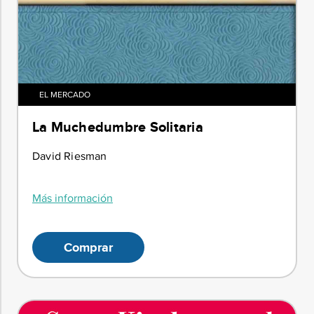
EL MERCADO
La Muchedumbre Solitaria
David Riesman
Más información
Comprar