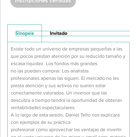
Inscripciones cerradas
Sinopsis
Invitado
Existe todo un universo de empresas pequeñas a las
que pocos prestan atención por su reducido tamaño y
escasa liquidez. Los fondos más grandes
no las pueden comprar. Los analistas
profesionales apenas las siguen. El mercado no les
presta atención y sus activos no suelen estar
correctamente valorados. Un inversor que las
descubra a tiempo tendrá la oportunidad de obtener
rentabilidades espectaculares.
A lo largo de esta sesión, Daniel Tello nos explicará
con ejemplos de su práctica
profesional cómo aprovechar las ventajas de invertir
en el vasto universo de las micro y
small caps
, materia