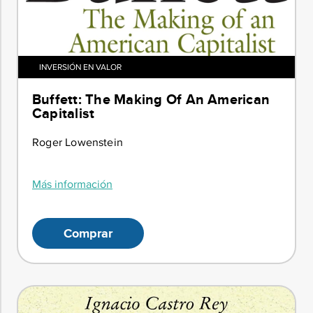
INVERSIÓN EN VALOR
Buffett: The Making Of An American
Capitalist
Roger Lowenstein
Más información
Comprar