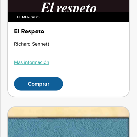
EL MERCADO
El Respeto
Richard Sennett
Más información
Comprar