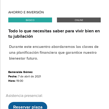
AHORRO E INVERSIÓN
BÁSICO
ONLINE
Todo lo que necesitas saber para vivir bien en
tu jubilación
Durante este encuentro abordaremos las claves de
una planificación financiera que garantice nuestro
bienestar futuro.
Esmeralda Gómez
Fecha:
7 de abril de 2021
Hora:
19:00
Asistencia presencial:
Reservar plaza