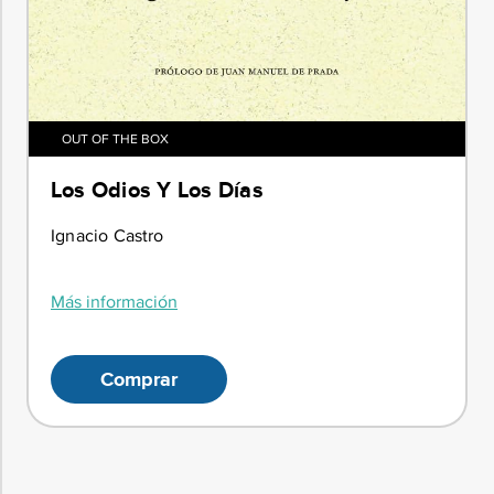
OUT OF THE BOX
Los Odios Y Los Días
Ignacio Castro
Más información
Comprar