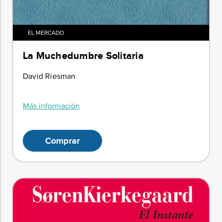
EL MERCADO
La Muchedumbre Solitaria
David Riesman
Más información
Comprar