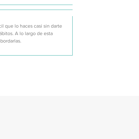
l que lo haces casi sin darte
bitos. A lo largo de esta
bordarlas.