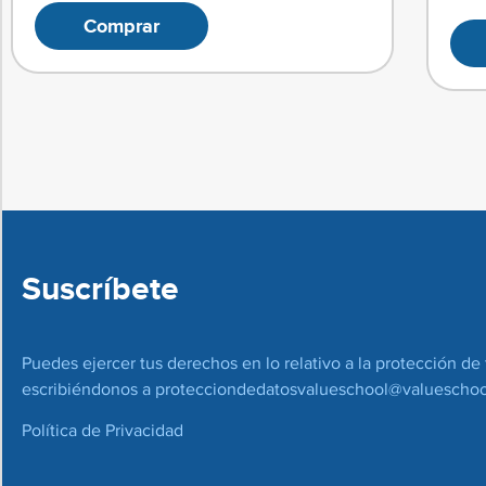
Comprar
Suscríbete
Puedes ejercer tus derechos en lo relativo a la protección de 
escribiéndonos a
protecciondedatosvalueschool@valueschoo
Política de Privacidad