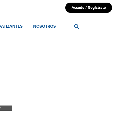
Accede / Regístrate
PATIZANTES
NOSOTROS
E