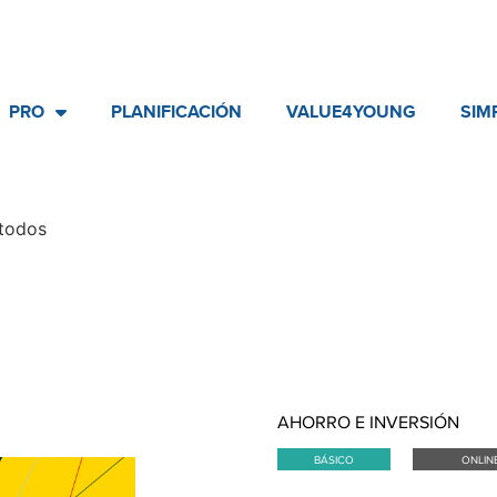
PRO
PLANIFICACIÓN
VALUE4YOUNG
SIM
 todos
AHORRO E INVERSIÓN
BÁSICO
ONLIN