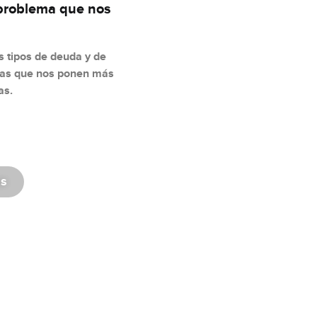
 problema que nos
s tipos de deuda y de
tas que nos ponen más
as.
as