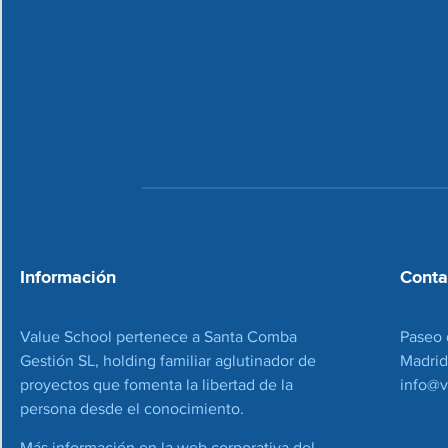
Información
Conta
Value School pertenece a Santa Comba
Paseo 
Gestión SL, holding familiar aglutinador de
Madrid
proyectos que fomenta la libertad de la
info@v
persona desde el conocimiento.
Más información en la web corporativa del