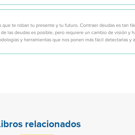
que te roban tu presente y tu futuro. Contraer deudas es tan fáci
 de las deudas es posible, pero requiere un cambio de visión y há
odologías y herramientas que nos ponen más fácil detectarlas y a
Libros relacionados