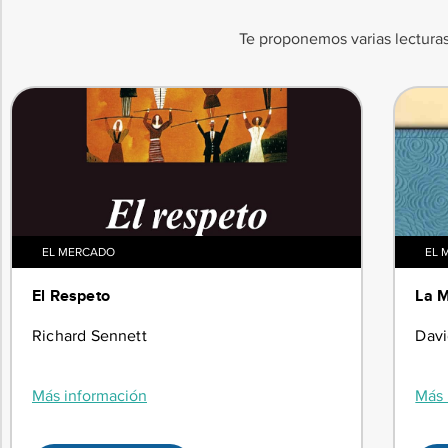
Te proponemos varias lecturas
EL MERCADO
EL 
El Respeto
La M
Richard Sennett
Dav
Más información
Más 