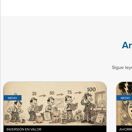
Ar
Sigue ley
MEDIO
MEDIO
INVERSIÓN EN VALOR
AHORRO