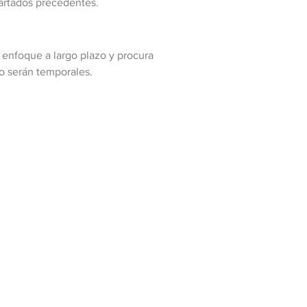
apartados precedentes.
n enfoque a largo plazo y procura
lo serán temporales.