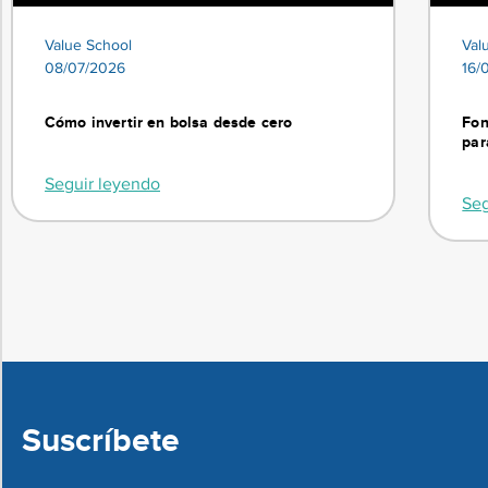
Value School
Val
08/07/2026
16/
Cómo invertir en bolsa desde cero
Fon
par
Seguir leyendo
Seg
Suscríbete