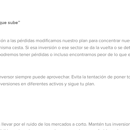
o que sube”
ión a las pérdidas modificamos nuestro plan para concentrar nue
ma cesta. Si esa inversión o ese sector se da la vuelta o se det
 podremos tener pérdidas o incluso encontrarnos peor de lo que 
 inversor siempre puede aprovechar. Evita la tentación de poner
versiones en diferentes activos y sigue tu plan.
 llevar por el ruido de los mercados a corto. Mantén tus inversion