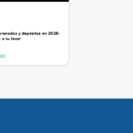
neradas y depósitos en 2026:
 a tu favor
ndo