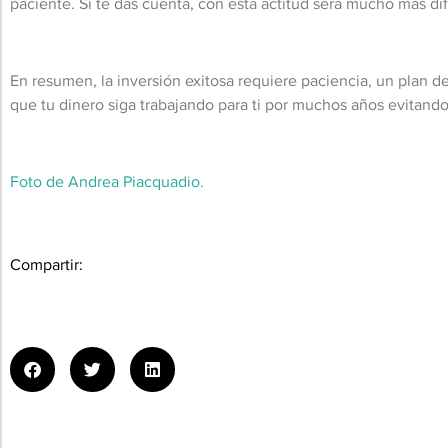
paciente. Si te das cuenta, con esta actitud será mucho más dif
En resumen, la inversión exitosa requiere paciencia, un plan d
que tu dinero siga trabajando para ti por muchos años evitando
Foto de Andrea Piacquadio.
Compartir: