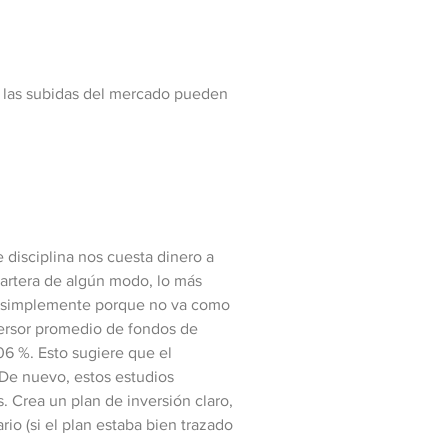
uir las subidas del mercado pueden
e disciplina nos cuesta dinero a
artera de algún modo, lo más
ón simplemente porque no va como
nversor promedio de fondos de
06 %. Esto sugiere que el
 De nuevo, estos estudios
. Crea un plan de inversión claro,
io (si el plan estaba bien trazado