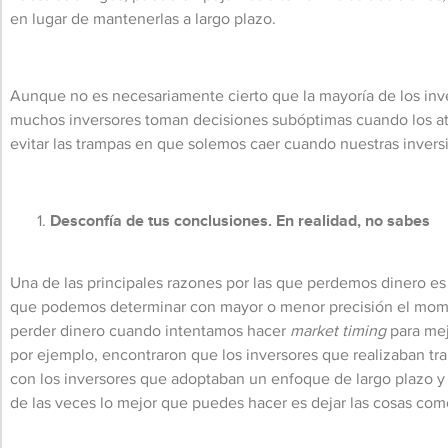
en lugar de mantenerlas a largo plazo.
Aunque no es necesariamente cierto que la mayoría de los inver
muchos inversores toman decisiones subóptimas cuando los at
evitar las trampas en que solemos caer cuando nuestras invers
Desconfía de tus conclusiones. En realidad, no sabes
Una de las principales razones por las que perdemos dinero es
que podemos determinar con mayor o menor precisión el momento
perder dinero cuando intentamos hacer
market timing
para mej
por ejemplo, encontraron que los inversores que realizaban t
con los inversores que adoptaban un enfoque de largo plazo y 
de las veces lo mejor que puedes hacer es dejar las cosas com