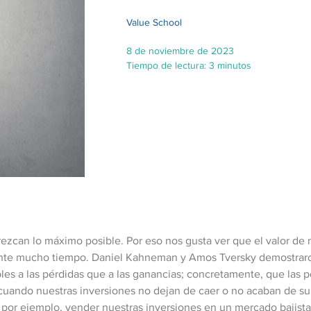
Value School
8 de noviembre de 2023
Tiempo de lectura: 3 minutos
ezcan lo máximo posible. Por eso nos gusta ver que el valor de 
ante mucho tiempo. Daniel Kahneman y Amos Tversky demostraron
es a las pérdidas que a las ganancias; concretamente, que las 
 cuando nuestras inversiones no dejan de caer o no acaban de su
por ejemplo, vender nuestras inversiones en un mercado bajista