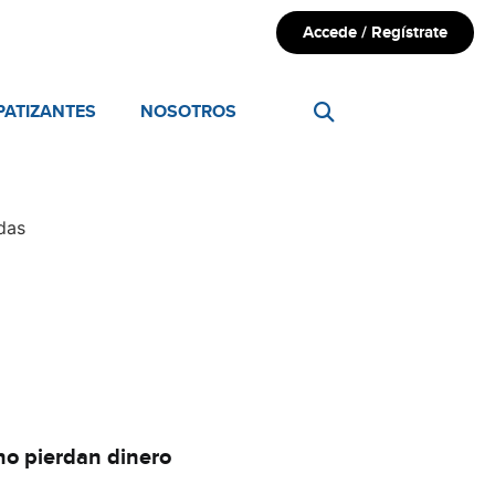
Accede / Regístrate
PATIZANTES
NOSOTROS
as ​
no pierdan dinero