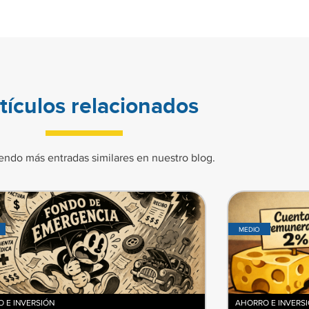
tículos relacionados
endo más entradas similares en nuestro blog.
MEDIO
 E INVERSIÓN
AHORRO E INVERS