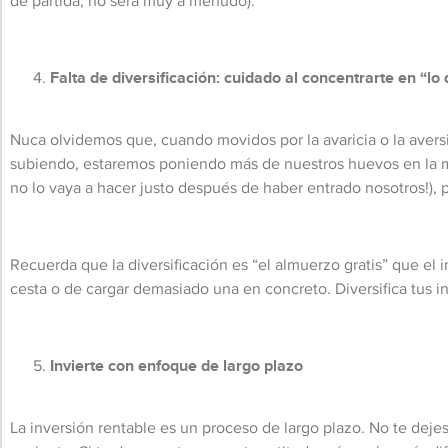
de partida, no será muy a menudo).
Falta de diversificación: cuidado al concentrarte en “l
Nuca olvidemos que, cuando movidos por la avaricia o la avers
subiendo, estaremos poniendo más de nuestros huevos en la mis
no lo vaya a hacer justo después de haber entrado nosotros!),
Recuerda que la diversificación es “el almuerzo gratis” que el
cesta o de cargar demasiado una en concreto. Diversifica tus in
Invierte con enfoque de largo plazo
La inversión rentable es un proceso de largo plazo. No te dejes