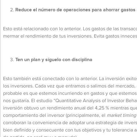
Reduce el número de operaciones para ahorrar gastos
Esto está relacionado con lo anterior. Los gastos de las transa
mermar el rendimiento de tus inversiones. Evita gastos inneces
Ten un plan y síguelo con disciplina
Esto también está conectado con lo anterior. La inversión exitos
los inversores. Cada vez que entramos o salimos del mercado,
probable es que estemos incurriendo en gastos y que estemos 
nos gustaría. El estudio “Quantitative Analysis of Investor Beh
inversión obtuvo un rendimiento anual del 4,25 % mientras que
comportamiento del inversor (principalmente, el
market timing
corroboran la conveniencia de adoptar una estrategia de inversi
bien definido y consecuente con tus objetivos y tu tolerancia a