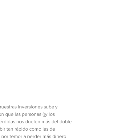
nuestras inversiones sube y
 que las personas (¡y los
pérdidas nos duelen más del doble
bir tan rápido como las de
 por temor a perder más dinero