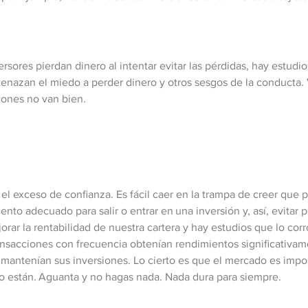
sores pierdan dinero al intentar evitar las pérdidas, hay estudi
enazan el miedo a perder dinero y otros sesgos de la conduct
iones no van bien.
 el exceso de confianza. Es fácil caer en la trampa de creer qu
 adecuado para salir o entrar en una inversión y, así, evitar p
orar la rentabilidad de nuestra cartera y hay estudios que lo co
ransacciones con frecuencia obtenían rendimientos significativ
mantenían sus inversiones. Lo cierto es que el mercado es impos
o están. Aguanta y no hagas nada. Nada dura para siempre.