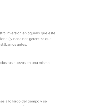
stra inversión en aquello que esté
iene (¡y nada nos garantiza que
estábamos antes.
 todos tus huevos en una misma
es a lo largo del tiempo y sé