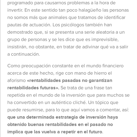
programado para causarnos problemas a la hora de
invertir.
En este sentido tan poco halagüeño las personas
no somos más que animales que tratamos de identificar
pautas de actuación. Los psicólogos también han
demostrado que, si se presenta una serie aleatoria a un
grupo de personas y se les dice que es imprevisible,
insistirán, no obstante, en tratar de adivinar qué va a salir
a continuación.
Como preocupación constante en el mundo financiero
acerca de este hecho, rige con mano de hierro el
aforismo
«rentabilidades pasadas no garantizan
rentabilidades futuras».
Se trata de una frase tan
repetida en el mundo de la inversión que para muchos se
ha convertido en un auténtico cliché. Un tópico que
puede resumirse, para lo que aquí vamos a comentar, así:
que una determinada estrategia de inversión haya
obtenido buenas rentabilidades en el pasado no
implica que las vuelva a repetir en el futuro
.