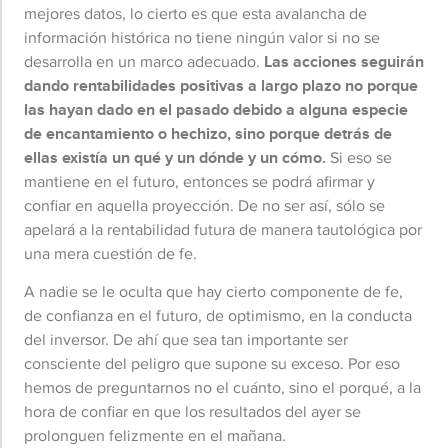
mejores datos, lo cierto es que esta avalancha de
información histórica no tiene ningún valor si no se
desarrolla en un marco adecuado.
Las acciones seguirán
dando rentabilidades positivas a largo plazo no porque
las hayan dado en el pasado debido a alguna especie
de encantamiento o hechizo, sino porque detrás de
ellas existía un qué y un dónde y un cómo.
Si eso se
mantiene en el futuro, entonces se podrá afirmar y
confiar en aquella proyección. De no ser así, sólo se
apelará a la rentabilidad futura de manera tautológica por
una mera cuestión de fe.
A nadie se le oculta que hay cierto componente de fe,
de confianza en el futuro, de optimismo, en la conducta
del inversor. De ahí que sea tan importante ser
consciente del peligro que supone su exceso. Por eso
hemos de preguntarnos no el cuánto, sino el porqué, a la
hora de confiar en que los resultados del ayer se
prolonguen felizmente en el mañana.