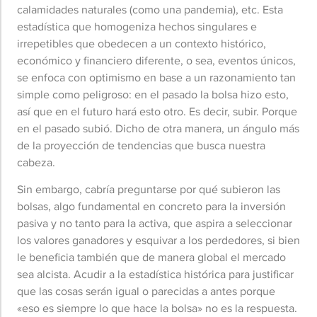
calamidades naturales (como una pandemia), etc. Esta
estadística que homogeniza hechos singulares e
irrepetibles que obedecen a un contexto histórico,
económico y financiero diferente, o sea, eventos únicos,
se enfoca con optimismo en base a un razonamiento tan
simple como peligroso: en el pasado la bolsa hizo esto,
así que en el futuro hará esto otro. Es decir, subir. Porque
en el pasado subió. Dicho de otra manera, un ángulo más
de la proyección de tendencias que busca nuestra
cabeza.
Sin embargo, cabría preguntarse por qué subieron las
bolsas, algo fundamental en concreto para la inversión
pasiva y no tanto para la activa, que aspira a seleccionar
los valores ganadores y esquivar a los perdedores, si bien
le beneficia también que de manera global el mercado
sea alcista. Acudir a la estadística histórica para justificar
que las cosas serán igual o parecidas a antes porque
«eso es siempre lo que hace la bolsa» no es la respuesta.