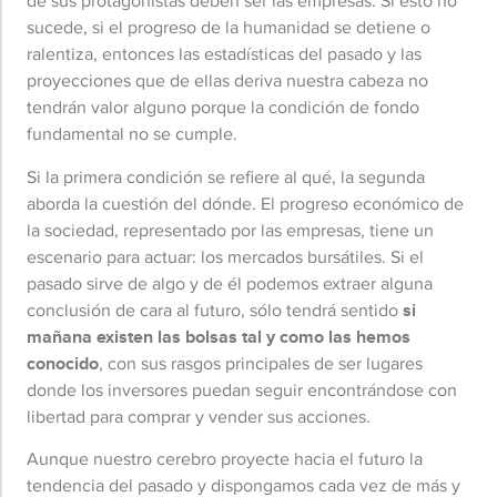
de sus protagonistas deben ser las empresas. Si esto no
sucede, si el progreso de la humanidad se detiene o
ralentiza, entonces las estadísticas del pasado y las
proyecciones que de ellas deriva nuestra cabeza no
tendrán valor alguno porque la condición de fondo
fundamental no se cumple.
Si la primera condición se refiere al qué, la segunda
aborda la cuestión del dónde. El progreso económico de
la sociedad, representado por las empresas, tiene un
escenario para actuar: los mercados bursátiles. Si el
pasado sirve de algo y de él podemos extraer alguna
conclusión de cara al futuro, sólo tendrá sentido
si
mañana existen las bolsas tal y como las hemos
conocido
, con sus rasgos principales de ser lugares
donde los inversores puedan seguir encontrándose con
libertad para comprar y vender sus acciones.
Aunque nuestro cerebro proyecte hacia el futuro la
tendencia del pasado y dispongamos cada vez de más y