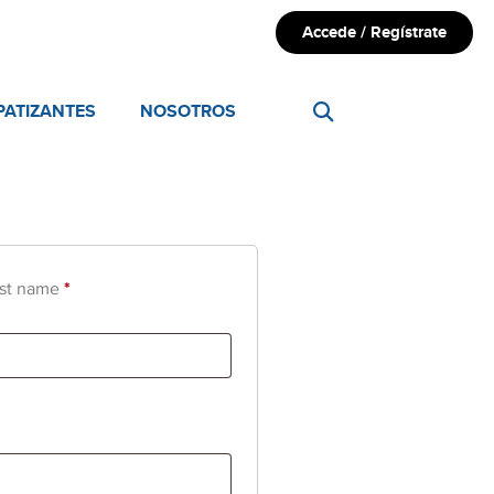
Accede / Regístrate
PATIZANTES
NOSOTROS
st name
*