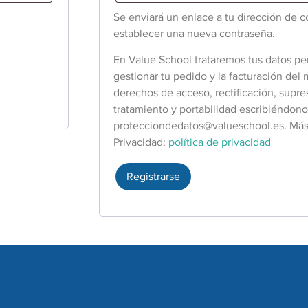
Se enviará un enlace a tu dirección de c
establecer una nueva contraseña.
En Value School trataremos tus datos per
gestionar tu pedido y la facturación del
derechos de acceso, rectificación, supres
tratamiento y portabilidad escribiéndono
protecciondedatos@valueschool.es
. Más
Privacidad:
política de privacidad
Registrarse
Suscríbete