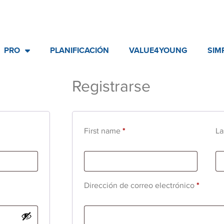
PRO
PLANIFICACIÓN
VALUE4YOUNG
SIM
Registrarse
First name
*
La
Dirección de correo electrónico
*