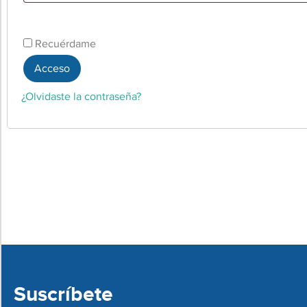
Recuérdame
Acceso
¿Olvidaste la contraseña?
Suscríbete