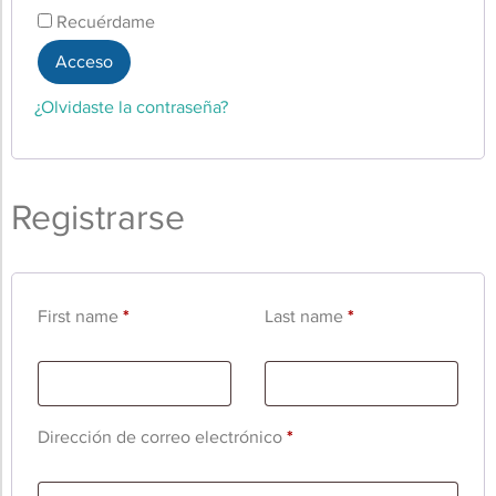
Recuérdame
Acceso
¿Olvidaste la contraseña?
Registrarse
First name
*
Last name
*
Dirección de correo electrónico
*