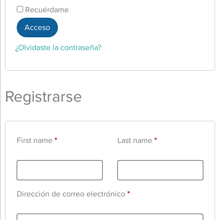
Recuérdame
Acceso
¿Olvidaste la contraseña?
Registrarse
First name
*
Last name
*
Dirección de correo electrónico
*