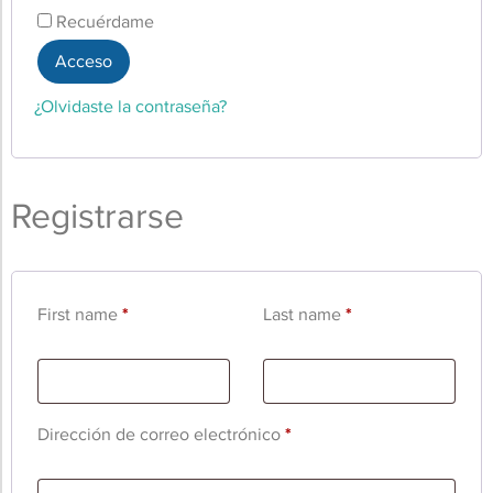
Recuérdame
Acceso
¿Olvidaste la contraseña?
Registrarse
First name
*
Last name
*
Dirección de correo electrónico
*