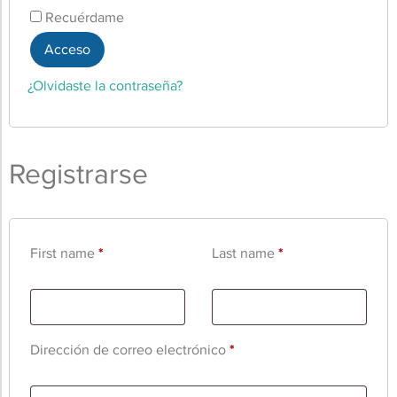
Recuérdame
Acceso
¿Olvidaste la contraseña?
Registrarse
First name
*
Last name
*
Dirección de correo electrónico
*