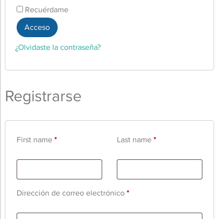
Recuérdame
Acceso
¿Olvidaste la contraseña?
Registrarse
First name
*
Last name
*
Dirección de correo electrónico
*