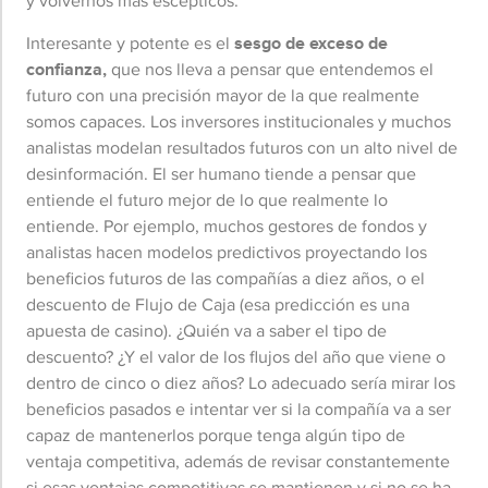
y volvernos más escépticos.
Interesante y potente es el
sesgo de exceso de
confianza,
que nos lleva a pensar que entendemos el
futuro con una precisión mayor de la que realmente
somos capaces. Los inversores institucionales y muchos
analistas modelan resultados futuros con un alto nivel de
desinformación. El ser humano tiende a pensar que
entiende el futuro mejor de lo que realmente lo
entiende. Por ejemplo, muchos gestores de fondos y
analistas hacen modelos predictivos proyectando los
beneficios futuros de las compañías a diez años, o el
descuento de Flujo de Caja (esa predicción es una
apuesta de casino). ¿Quién va a saber el tipo de
descuento? ¿Y el valor de los flujos del año que viene o
dentro de cinco o diez años? Lo adecuado sería mirar los
beneficios pasados e intentar ver si la compañía va a ser
capaz de mantenerlos porque tenga algún tipo de
ventaja competitiva, además de revisar constantemente
si esas ventajas competitivas se mantienen y si no se ha