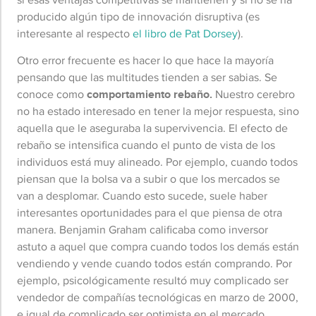
producido algún tipo de innovación disruptiva (es
interesante al respecto
el libro de Pat Dorsey
).
Otro error frecuente es hacer lo que hace la mayoría
pensando que las multitudes tienden a ser sabias. Se
conoce como
comportamiento rebaño.
Nuestro cerebro
no ha estado interesado en tener la mejor respuesta, sino
aquella que le aseguraba la supervivencia. El efecto de
rebaño se intensifica cuando el punto de vista de los
individuos está muy alineado. Por ejemplo, cuando todos
piensan que la bolsa va a subir o que los mercados se
van a desplomar. Cuando esto sucede, suele haber
interesantes oportunidades para el que piensa de otra
manera. Benjamin Graham calificaba como inversor
astuto a aquel que compra cuando todos los demás están
vendiendo y vende cuando todos están comprando. Por
ejemplo, psicológicamente resultó muy complicado ser
vendedor de compañías tecnológicas en marzo de 2000,
e igual de complicado ser optimista en el mercado