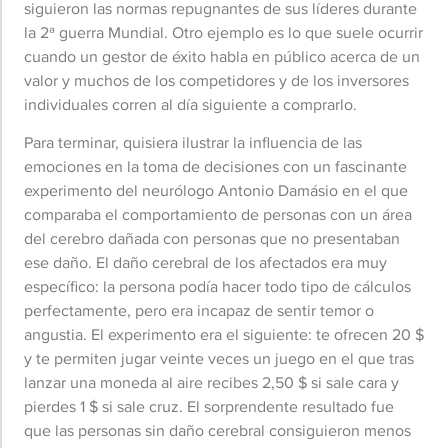
siguieron las normas repugnantes de sus líderes durante
la 2ª guerra Mundial. Otro ejemplo es lo que suele ocurrir
cuando un gestor de éxito habla en público acerca de un
valor y muchos de los competidores y de los inversores
individuales corren al día siguiente a comprarlo.
Para terminar, quisiera ilustrar la influencia de las
emociones en la toma de decisiones con un fascinante
experimento del neurólogo Antonio Damásio en el que
comparaba el comportamiento de personas con un área
del cerebro dañada con personas que no presentaban
ese daño. El daño cerebral de los afectados era muy
específico: la persona podía hacer todo tipo de cálculos
perfectamente, pero era incapaz de sentir temor o
angustia. El experimento era el siguiente: te ofrecen 20 $
y te permiten jugar veinte veces un juego en el que tras
lanzar una moneda al aire recibes 2,50 $ si sale cara y
pierdes 1 $ si sale cruz. El sorprendente resultado fue
que las personas sin daño cerebral consiguieron menos