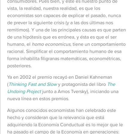
consumidores. Pues bien, y este es nuestro punto de
vista, la realidad, nuestra realidad, es que los
economistas son capaces de explicar el pasado, nunca
de prever la siguiente crisis (y a las dos últimas nos
remitimos). Y una de las principales causas es que parten
de una hipótesis que es errónea, y ésta es que el ser
humano, el
homo economicus
, tiene un comportamiento
racional. Simplificar el comportamiento humano de esa
forma inhabilita filigranas matemáticas, econométricas,
posteriores.
Ya en 2002 el premio recayó en Daniel Kahneman
(
Thinking Fast and Slow
y protagonista del libro
The
Undoing Project
junto a Amos Tversky), iniciando una
nueva línea en estos premios.
Algunos conocidos economistas han celebrado este
hecho y consideran que la relevancia que está
adquiriendo la Economía Conductual es lo mejor que le
ha pasado el campo de la Economía en generaciones: