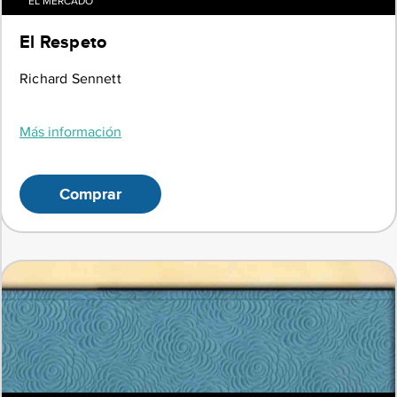
EL MERCADO
El Respeto
Richard Sennett
Más información
Comprar