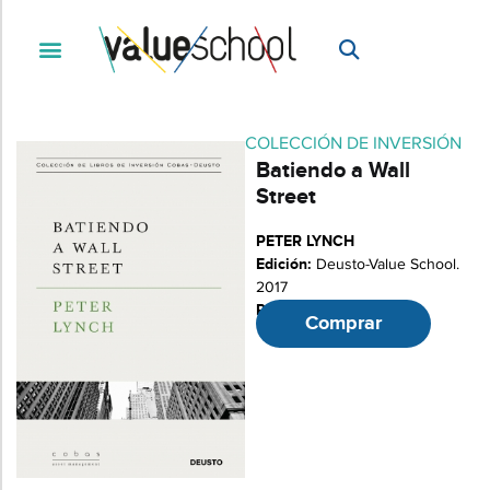
COLECCIÓN DE INVERSIÓN
Batiendo a Wall
Street
PETER LYNCH
Edición:
Deusto-Value School.
2017
Páginas:
414
Comprar