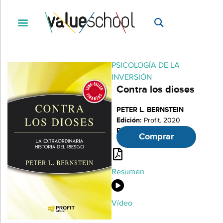
PSICOLOGÍA DE LA
INVERSIÓN
Contra los dioses
PETER L. BERNSTEIN
Edición:
Profit. 2020
Páginas:
375
Comprar
Resumen
Vídeo