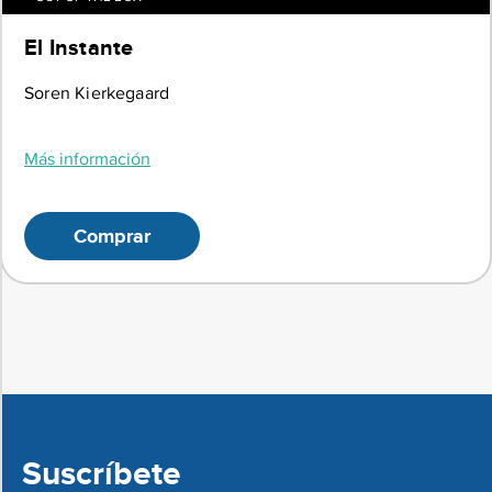
El Instante
Soren Kierkegaard
Más información
Comprar
Suscríbete