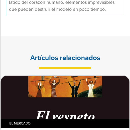
latido del corazón humano, elementos imprevisibles
que pueden destruir el modelo en poco tiempo.
Artículos relacionados
EL MERCADO