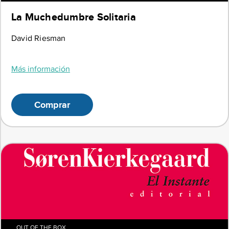
La Muchedumbre Solitaria
David Riesman
Más información
Comprar
OUT OF THE BOX