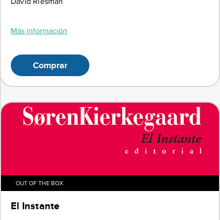
David Riesman
Más información
Comprar
OUT OF THE BOX
El Instante