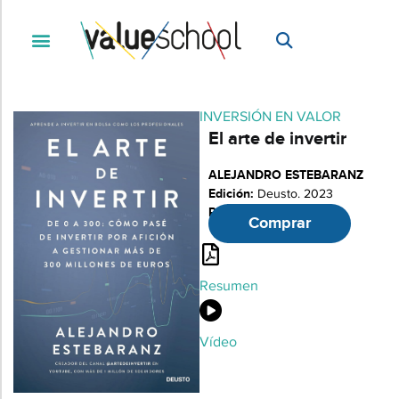
INVERSIÓN EN VALOR
El arte de invertir
ALEJANDRO ESTEBARANZ
Edición:
Deusto. 2023
Páginas:
255
Comprar
Resumen
Vídeo