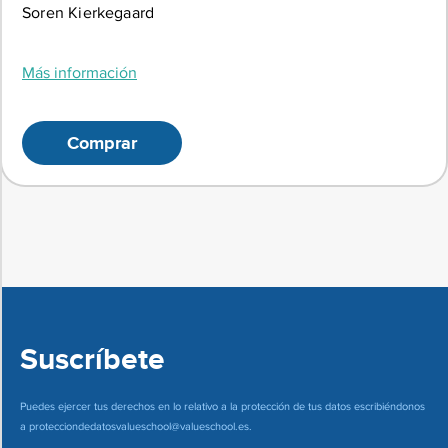
Soren Kierkegaard
Más información
Comprar
Suscríbete
Puedes ejercer tus derechos en lo relativo a la protección de tus datos escribiéndonos
a
protecciondedatosvalueschool@valueschool.es
.